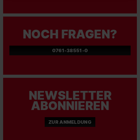
NOCH FRAGEN?
0761-38551-0
NEWSLETTER
ABONNIEREN
ZUR ANMELDUNG