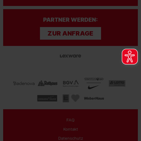
PARTNER WERDEN:
ZUR ANFRAGE
FAQ
Kontakt
Datenschutz