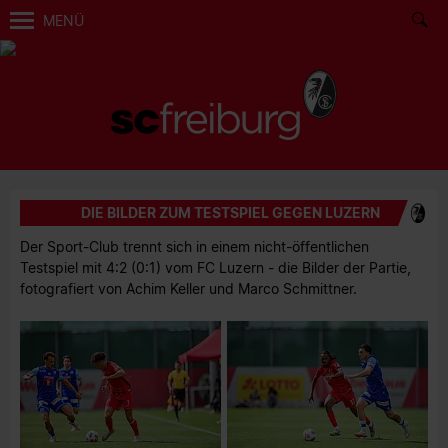
MENÜ
DIE BILDER ZUM TESTSPIEL GEGEN LUZERN
Der Sport-Club trennt sich in einem nicht-öffentlichen
Testspiel mit 4:2 (0:1) vom FC Luzern - die Bilder der Partie,
fotografiert von Achim Keller und Marco Schmittner.