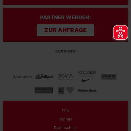
PARTNER WERDEN:
ZUR ANFRAGE
FAQ
Kontakt
Datenschutz