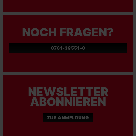
NOCH FRAGEN?
0761-38551-0
NEWSLETTER
ABONNIEREN
ZUR ANMELDUNG