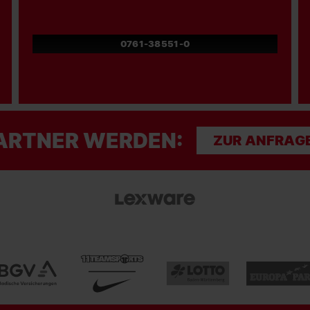
0761-38551-0
ARTNER WERDEN:
ZUR ANFRAG