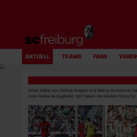
AKTUELL
TEAMS
FANS
VEREI
Oliver Kälke von DeFodi Images und Marco Schmittner h
ihren Kameras begleitet. Wir haben die besten Fotos fü