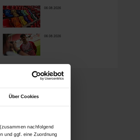
06.08.2026
06.08.2026
Über Cookies
n (zusammen nachfolgend
en und ggf. eine Zuordnung