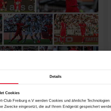
Details
et Cookies
rt-Club Freiburg e.V werden Cookies und ähnliche Technologie
che Zwecke eingesetzt, die auf Ihrem Endgerät gespeichert werd