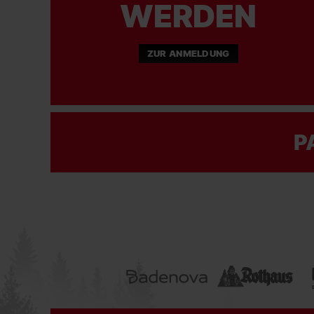
WERDEN
ZUR ANMELDUNG
P