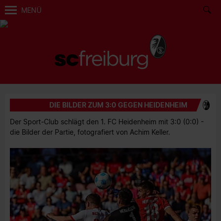
MENÜ
DIE BILDER ZUM 3:0 GEGEN HEIDENHEIM
Der Sport-Club schlägt den 1. FC Heidenheim mit 3:0 (0:0) -
die Bilder der Partie, fotografiert von Achim Keller.