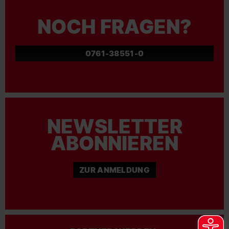
NOCH FRAGEN?
0761-38551-0
NEWSLETTER
ABONNIEREN
ZUR ANMELDUNG