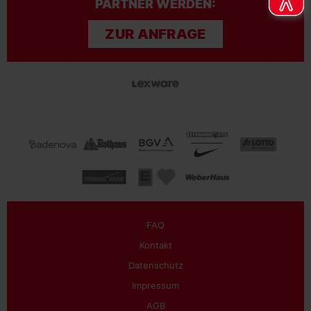
PARTNER WERDEN:
ZUR ANFRAGE
FAQ
Kontakt
Datenschutz
Impressum
AGB