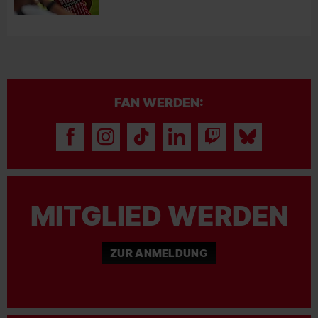
FAN WERDEN:
MITGLIED WERDEN
ZUR ANMELDUNG