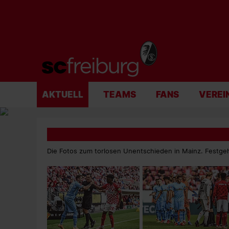
AKTUELL
TEAMS
FANS
VEREI
Die Fotos zum torlosen Unentschieden in Mainz. Festgeh