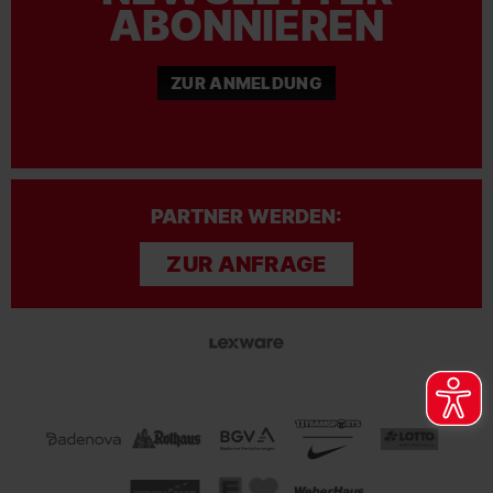
ABONNIEREN
ZUR ANMELDUNG
PARTNER WERDEN:
ZUR ANFRAGE