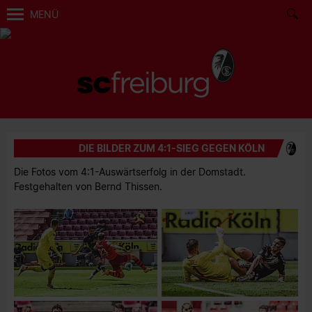
MENÜ
DIE BILDER ZUM 4:1-SIEG GEGEN KÖLN
Die Fotos vom 4:1-Auswärtserfolg in der Domstadt.
Festgehalten von Bernd Thissen.