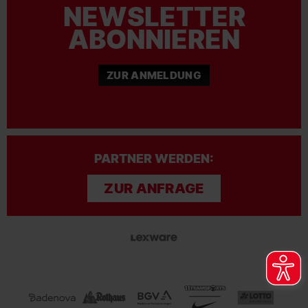
NEWSLETTER
ABONNIEREN
ZUR ANMELDUNG
PARTNER WERDEN:
ZUR ANFRAGE