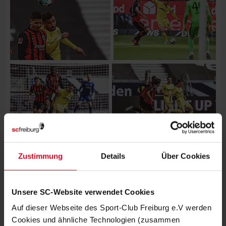
Zustimmung
Details
Über Cookies
WEITERE GALERIEN
MÄNNER
08.08.2026
IMPRESSIONEN VOM DOPPELTEST
Unsere SC-Website verwendet Cookies
GEGEN STRASSBURG
Auf dieser Webseite des Sport-Club Freiburg e.V werden
Cookies und ähnliche Technologien (zusammen