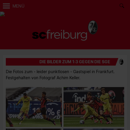
MENÜ
DIE BILDER ZUM 1:3 GEGEN DIE SGE
Die Fotos zum - leider punktlosen - Gastspiel in Frankfurt.
Festgehalten von Fotograf Achim Keller.