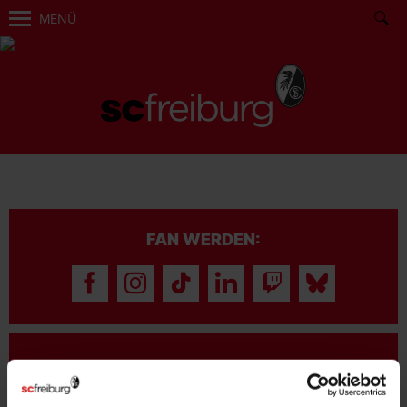
MENÜ
FAN WERDEN:
MITGLIED WERDEN