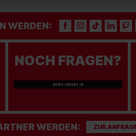
N WERDEN:
NOCH FRAGEN?
0761-38551-0
ARTNER WERDEN:
ZUR ANFRAG