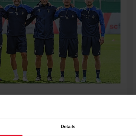
atrick Baier, Florian Bruns und Julian Schuster verlängert.
s und seit diesem Januar mit aktuell 347 Partien alleiniger
ute der 57-Jährige die Mannschaft bislang in 430
Details