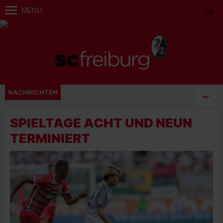
MENÜ
NACHRICHTEN
SPIELTAGE ACHT UND NEUN
TERMINIERT