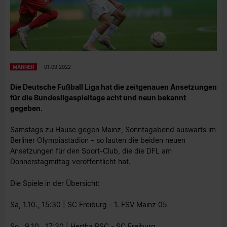
MÄNNER
01.09.2022
Die Deutsche Fußball Liga hat die zeitgenauen Ansetzungen
für die Bundesligaspieltage acht und neun bekannt
gegeben.
Samstags zu Hause gegen Mainz, Sonntagabend auswärts im
Berliner Olympiastadion – so lauten die beiden neuen
Ansetzungen für den Sport-Club, die die DFL am
Donnerstagmittag veröffentlicht hat.
Die Spiele in der Übersicht:
Sa, 1.10., 15:30 | SC Freiburg - 1. FSV Mainz 05
So., 9.10., 17:30 | Hertha BSC - SC Freiburg