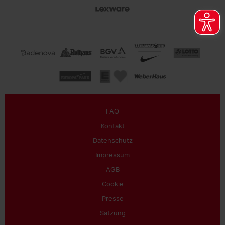
FAQ
Kontakt
Datenschutz
Impressum
AGB
Cookie
Presse
Satzung