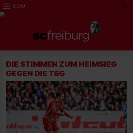
MENÜ
DIE STIMMEN ZUM HEIMSIEG
GEGEN DIE TSG