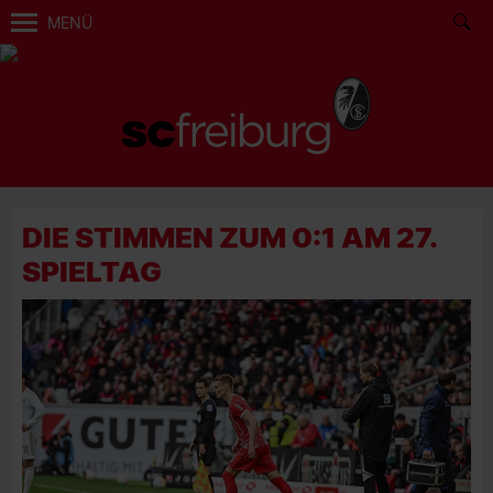
MENÜ
DIE STIMMEN ZUM 0:1 AM 27.
SPIELTAG