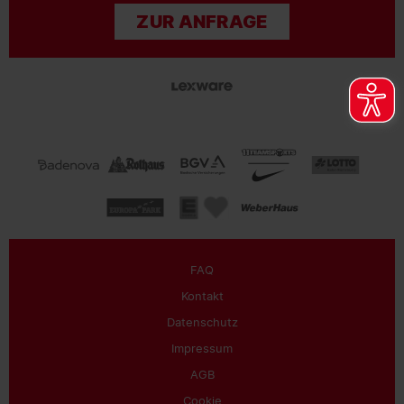
ZUR ANFRAGE
FAQ
Kontakt
Datenschutz
Impressum
AGB
Cookie