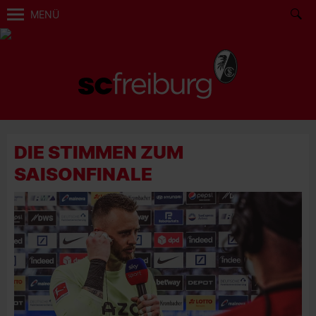
MENÜ
DIE STIMMEN ZUM
SAISONFINALE