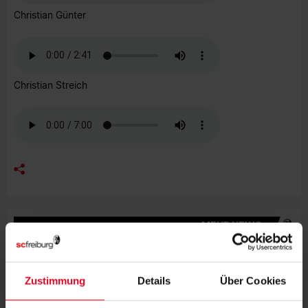
Christian Günter
Christian Streich
MEHR NEWS
FRAUEN & MÄDCHEN
07.08.2026
LISA KARL ALS KAPITÄNIN BESTÄTIGT
Zustimmung
Details
Über Cookies