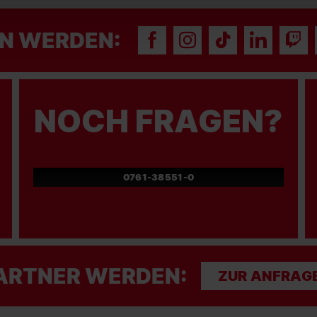
N WERDEN:
NOCH FRAGEN?
0761-38551-0
ARTNER WERDEN:
ZUR ANFRAG