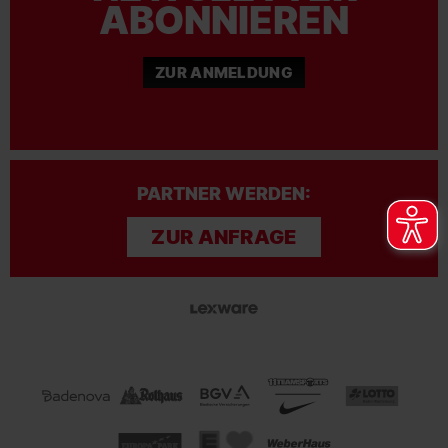
ABONNIEREN
ZUR ANMELDUNG
PARTNER WERDEN:
ZUR ANFRAGE