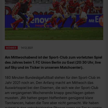
MÄNNER
14.12.2021
Am Mittwochabend ist der Sport-Club zum vorletzten Spiel
des Jahres beim 1. FC Union Berlin zu Gast (20:30 Uhr, live
auf Sky und im Ticker in unserem Matchcenter).
180 Minuten Bundesligafußball stehen für den Sport-Club im
Jahr 2021 noch an. Den Anfang macht am Mittwoch das
Auswärtsspiel bei den Eisernen, die sich wie der Sport-Club
am vergangenen Wochenende knapp geschlagen geben
mussten. „Wir hatten gegen Hoffenheim genügend klare
Torchancen, haben die Tore aber nicht gemacht. Wir haben
zuletzt in den entscheidenden Phasen vorne ein Tor zu wenig