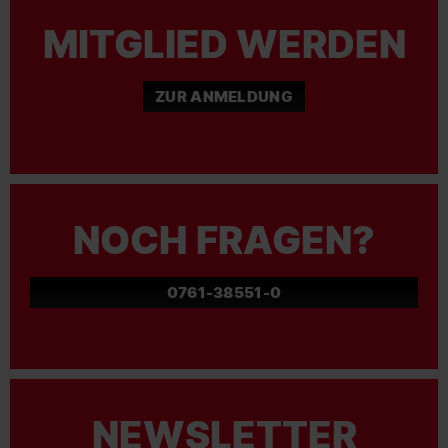
MITGLIED WERDEN
ZUR ANMELDUNG
NOCH FRAGEN?
0761-38551-0
NEWSLETTER