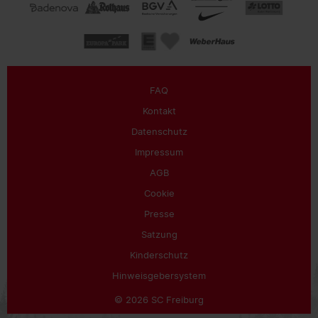
FAQ
Kontakt
Datenschutz
Impressum
AGB
Cookie
Presse
Satzung
Kinderschutz
Hinweisgebersystem
© 2026 SC Freiburg