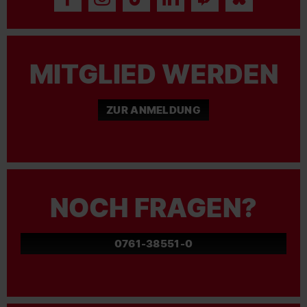
MITGLIED WERDEN
ZUR ANMELDUNG
NOCH FRAGEN?
0761-38551-0