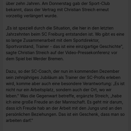
über zehn Jahren. Am Donnerstag gab der Sport-Club
bekannt, dass der Vertrag mit Christian Streich erneut
vorzeitig verlängert wurde.
„Es ist speziell durch die Situation, die hier in den letzten
Jahrzehnten beim SC Freiburg entstanden ist. Wo gibt es eine
so lange Zusammenarbeit mit dem Sportdirektor,
Sportvorstand, Trainer - das ist eine einzigartige Geschichte",
sagte Christian Streich auf der Video-Pressekonferenz vor
dem Spiel bei Werder Bremen.
Dazu, so der SC-Coach, der nun im kommenden Dezember
sein zehnjähriges Jubiläum als Trainer der SC-Profis erleben
wird, komme aber auch eine besondere Verantwortung: „Es ist
nicht nur ein Arbeitsplatz, sondern auch der Ort, wo wir
leben." Was die Gegenwart betreffe, ergänzte Streich, „habe
ich eine große Freude an der Mannschaft. Es geht mir darum,
dass ich Freude hab an der Arbeit mit den Jungs und an den
persönlichen Beziehungen. Das ist ein Geschenk, dass man so
arbeiten darf."