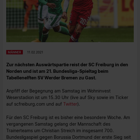
MÄNNER
11.02.2021
Zur nächsten Auswärtspartie reist der SC Freiburg in den
Norden und ist am 21. Bundesliga-Spieltag beim
Tabellenelften SV Werder Bremen zu Gast.
Anpfiff der Begegnung am Samstag im Wohninvest
Weserstadion ist um 15.30 Uhr (live auf Sky sowie im Ticker
auf scfreiburg.com und auf
Twitter
).
Für den SC Freiburg ist es bisher eine besondere Woche. Am
vergangenen Samstag gelang der Mannschaft des
Trainerteams um Christian Streich im insgesamt 700.
Bundesligaspiel gegen Borussia Dortmund der erste Sieg seit