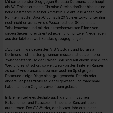
Mit seinem ersten Sieg gegen Borussia Dortmund überhaupt
als SC-Trainer erreichte Christian Streich darüber hinaus eine
neue Bestmarke in seiner Amtszeit. Die aktuelle Anzahl von 30
Punkten hat der Sport-Club nach 20 Spielen zuvor unter ihm
noch nicht erreicht. An die Weser reist der SC somit als
Tabellenachter und mit der bemerkenswerten Bilanz von
sieben Siegen, drei Unentschieden und nur zwei Niederlagen
aus den letzten zwölf Bundesligabegegnungen.
„Auch wenn wir gegen den VfB Stuttgart und Borussia
Dortmund nicht hätten gewinnen müssen, ist das ein toller
Zwischenstand", so der Trainer. „Wir sind auf einem sehr guten
Weg und es ist schön, so weit weg von den hinteren Rängen
zu sein." Andererseits habe man auch im Spiel gegen
Dortmund einige Dinge nicht gut gemacht. Der ein oder
andere Fehlpass zuviel sei dabei gewesen und manchmal
habe man dem Gegner zuviel Raum gelassen.
In Bremen gehe es deshalb auch darum, in Sachen
Ballsicherheit und Passspiel mit höchster Konzentration
aufzutreten. Der SV Werder, der letztes Jahr erst in der