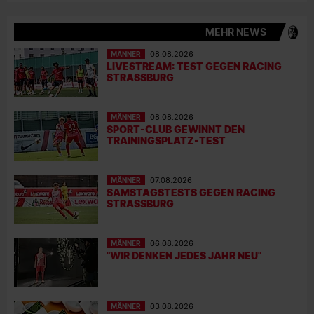
MEHR NEWS
MÄNNER
08.08.2026
LIVESTREAM: TEST GEGEN RACING
STRASSBURG
MÄNNER
08.08.2026
SPORT-CLUB GEWINNT DEN
TRAININGSPLATZ-TEST
MÄNNER
07.08.2026
SAMSTAGSTESTS GEGEN RACING
STRASSBURG
MÄNNER
06.08.2026
"WIR DENKEN JEDES JAHR NEU"
MÄNNER
03.08.2026