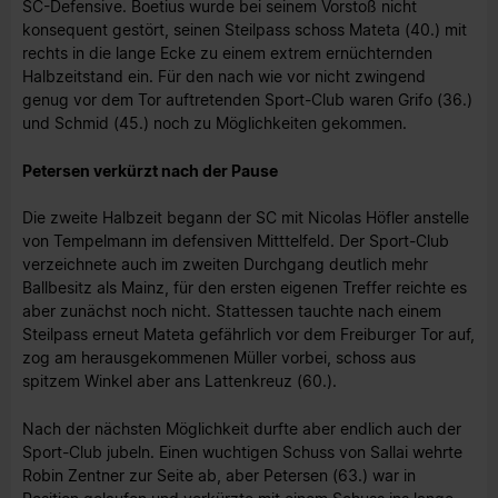
SC-Defensive. Boetius wurde bei seinem Vorstoß nicht
konsequent gestört, seinen Steilpass schoss Mateta (40.) mit
rechts in die lange Ecke zu einem extrem ernüchternden
Halbzeitstand ein. Für den nach wie vor nicht zwingend
genug vor dem Tor auftretenden Sport-Club waren Grifo (36.)
und Schmid (45.) noch zu Möglichkeiten gekommen.
Petersen verkürzt nach der Pause
Die zweite Halbzeit begann der SC mit Nicolas Höfler anstelle
von Tempelmann im defensiven Mitttelfeld. Der Sport-Club
verzeichnete auch im zweiten Durchgang deutlich mehr
Ballbesitz als Mainz, für den ersten eigenen Treffer reichte es
aber zunächst noch nicht. Stattessen tauchte nach einem
Steilpass erneut Mateta gefährlich vor dem Freiburger Tor auf,
zog am herausgekommenen Müller vorbei, schoss aus
spitzem Winkel aber ans Lattenkreuz (60.).
Nach der nächsten Möglichkeit durfte aber endlich auch der
Sport-Club jubeln. Einen wuchtigen Schuss von Sallai wehrte
Robin Zentner zur Seite ab, aber Petersen (63.) war in