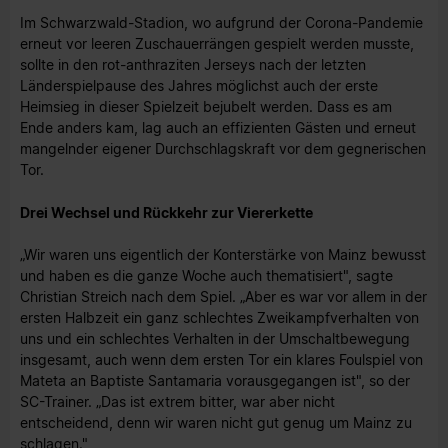
Im Schwarzwald-Stadion, wo aufgrund der Corona-Pandemie
erneut vor leeren Zuschauerrängen gespielt werden musste,
sollte in den rot-anthraziten Jerseys nach der letzten
Länderspielpause des Jahres möglichst auch der erste
Heimsieg in dieser Spielzeit bejubelt werden. Dass es am
Ende anders kam, lag auch an effizienten Gästen und erneut
mangelnder eigener Durchschlagskraft vor dem gegnerischen
Tor.
Drei Wechsel und Rückkehr zur Viererkette
„Wir waren uns eigentlich der Konterstärke von Mainz bewusst
und haben es die ganze Woche auch thematisiert", sagte
Christian Streich nach dem Spiel. „Aber es war vor allem in der
ersten Halbzeit ein ganz schlechtes Zweikampfverhalten von
uns und ein schlechtes Verhalten in der Umschaltbewegung
insgesamt, auch wenn dem ersten Tor ein klares Foulspiel von
Mateta an Baptiste Santamaria vorausgegangen ist", so der
SC-Trainer. „Das ist extrem bitter, war aber nicht
entscheidend, denn wir waren nicht gut genug um Mainz zu
schlagen."