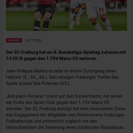
MÄNNER
22.11.2020
Der SC Freiburg hat am 8. Bundesliga-Spieltag zuhause mit
1:3 (0:3) gegen den 1. FSV Mainz 05 verloren.
Jean-Philippe Mateta erzielte im ersten Durchgang einen
Hattrick (2., 34., 40.). Den einzigen Freiburger Treffer des
Spiels schoss Nils Petersen (63.).
„Bolzplatz-Förderer" stand auf den Sondertrikots, mit denen
die Profis des Sport-Club gegen den 1. FSV Mainz 05
antraten. Der SC Freiburg würdigt mit dem besonderen Dress
das Engagement der Mitglieder des Fördervereins Freiburger
Fußballschule und unterstützt zugleich mit den
Verkaufserlösen die Sanierung eines städtischen Bolzplatzes.