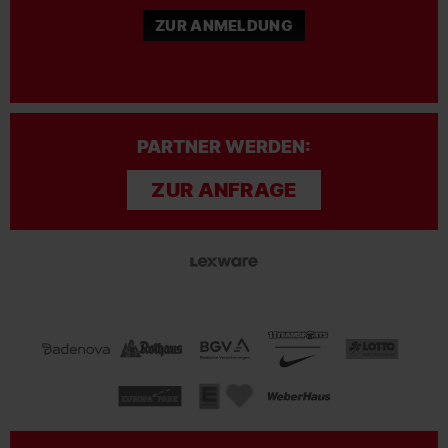
ZUR ANMELDUNG
PARTNER WERDEN:
ZUR ANFRAGE