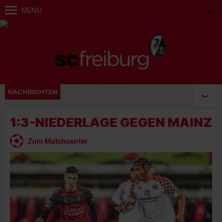
MENÜ
NACHRICHTEN
1:3-NIEDERLAGE GEGEN MAINZ
Zum Matchcenter