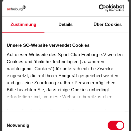
(Fußverletzung) und Marco Wörner, der sich im vergangenen
Spiel einen Bänderriss im Sprunggelenk zugezogen hat.
Der letztjährige Zweitliga-Absteiger Arminia Bielefeld kämpfte
Zustimmung
Details
Über Cookies
zuletzt mit seiner Form. Das 0:2 gegen den FC Viktoria Köln
am vergangenen Samstag war die fünfte Niederlage in Folge
für die Mannschaft von Trainer Michel Kniat. Die Bielefelder
Unsere SC-Website verwendet Cookies
hatten vor diesem Spieltag als Tabellenfünfzehnter noch einen
Punkt Vorsprung auf den ersten Abstiegsrang.
Auf dieser Webseite des Sport-Club Freiburg e.V werden
Cookies und ähnliche Technologien (zusammen
Unterstützung werden die Ostwestfalen im Dreisamstadion
nachfolgend „Cookies“) für unterschiedliche Zwecke
am Samstag von 800 bis 1.000 Gästefans erfahren, die ihre
eingesetzt, die auf Ihrem Endgerät gespeichert werden
Mannschaft nach Südbaden begleiten. Karten für das
Heimspiel gegen Arminia Bielefeld sind im
Ticket-Onlineshop
und ggf. eine Zuordnung zu Ihrer Person ermöglichen.
hier
und an der Tageskasse erhältlich.
Bitte beachten Sie, dass einige Cookies unbedingt
erforderlich sind, um diese Webseite bereitzustellen.
Sofern Sie Ihre Einwilligung erteilen, werden weitere
Dirk Rohde
Cookies eingesetzt mittels derer auch personenbezogene
Einwilligungsauswahl
Daten von Ihnen (z.B. persönlichen Identifikatoren oder
Notwendig
Foto: Achim Keller