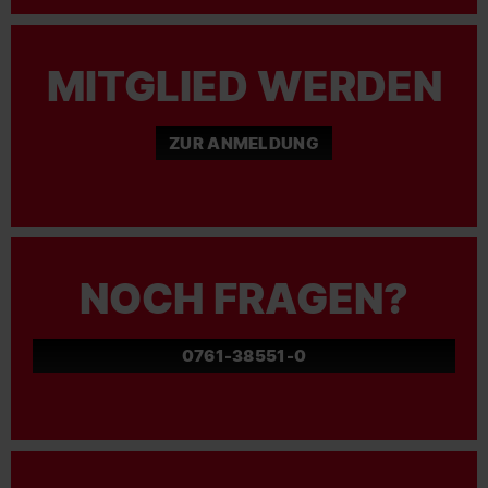
MITGLIED WERDEN
ZUR ANMELDUNG
NOCH FRAGEN?
0761-38551-0