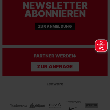
NEWSLETTER
ABONNIEREN
ZUR ANMELDUNG
PARTNER WERDEN:
ZUR ANFRAGE