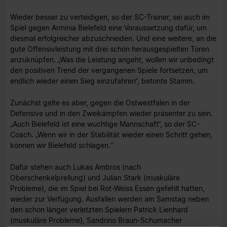
Wieder besser zu verteidigen, so der SC-Trainer, sei auch im
Spiel gegen Arminia Bielefeld eine Voraussetzung dafür, um
diesmal erfolgreicher abzuschneiden. Und eine weitere, an die
gute Offensivleistung mit drei schön herausgespielten Toren
anzuknüpfen. „Was die Leistung angeht, wollen wir unbedingt
den positiven Trend der vergangenen Spiele fortsetzen, um
endlich wieder einen Sieg einzufahren“, betonte Stamm.
Zunächst gelte es aber, gegen die Ostwestfalen in der
Defensive und in den Zweikämpfen wieder präsenter zu sein.
„Auch Bielefeld ist eine wuchtige Mannschaft“, so der SC-
Coach. „Wenn wir in der Stabilität wieder einen Schritt gehen,
können wir Bielefeld schlagen.“
Dafür stehen auch Lukas Ambros (nach
Oberschenkelprellung) und Julian Stark (muskuläre
Probleme), die im Spiel bei Rot-Weiss Essen gefehlt hatten,
wieder zur Verfügung. Ausfallen werden am Samstag neben
den schon länger verletzten Spielern Patrick Lienhard
(muskuläre Probleme), Sandrino Braun-Schumacher