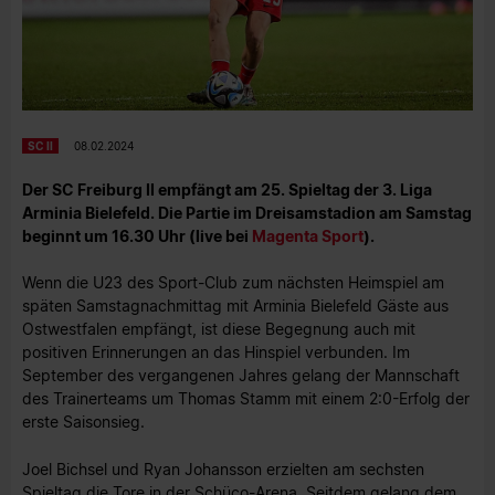
SC II
08.02.2024
Der SC Freiburg II empfängt am 25. Spieltag der 3. Liga
Arminia Bielefeld. Die Partie im Dreisamstadion am Samstag
beginnt um 16.30 Uhr (live bei
Magenta Sport
).
Wenn die U23 des Sport-Club zum nächsten Heimspiel am
späten Samstagnachmittag mit Arminia Bielefeld Gäste aus
Ostwestfalen empfängt, ist diese Begegnung auch mit
positiven Erinnerungen an das Hinspiel verbunden. Im
September des vergangenen Jahres gelang der Mannschaft
des Trainerteams um Thomas Stamm mit einem 2:0-Erfolg der
erste Saisonsieg.
Joel Bichsel und Ryan Johansson erzielten am sechsten
Spieltag die Tore in der Schüco-Arena. Seitdem gelang dem