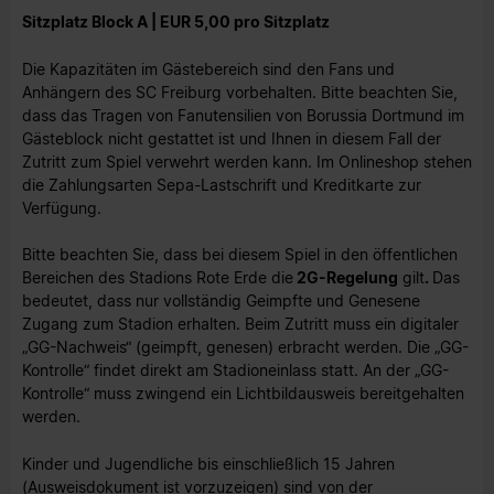
Sitzplatz Block A | EUR 5,00 pro Sitzplatz
Die Kapazitäten im Gästebereich sind den Fans und
Anhängern des SC Freiburg vorbehalten. Bitte beachten Sie,
dass das Tragen von Fanutensilien von Borussia Dortmund im
Gästeblock nicht gestattet ist und Ihnen in diesem Fall der
Zutritt zum Spiel verwehrt werden kann. Im Onlineshop stehen
die Zahlungsarten Sepa-Lastschrift und Kreditkarte zur
Verfügung.
Bitte beachten Sie, dass bei diesem Spiel in den öffentlichen
Bereichen des Stadions Rote Erde die
2G-Regelung
gilt
.
Das
bedeutet, dass nur vollständig Geimpfte und Genesene
Zugang zum Stadion erhalten. Beim Zutritt muss ein digitaler
„GG-Nachweis“ (geimpft, genesen) erbracht werden. Die „GG-
Kontrolle“ findet direkt am Stadioneinlass statt. An der „GG-
Kontrolle“ muss zwingend ein Lichtbildausweis bereitgehalten
werden.
Kinder und Jugendliche bis einschließlich 15 Jahren
(Ausweisdokument ist vorzuzeigen) sind von der