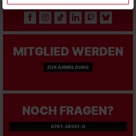
FAN WERDEN:
MITGLIED WERDEN
ZUR ANMELDUNG
NOCH FRAGEN?
0761-38551-0