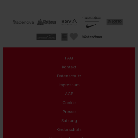
FAQ
Kontakt
Datenschutz
Impressum
AGB
Cookie
Presse
Satzung
Kinderschutz