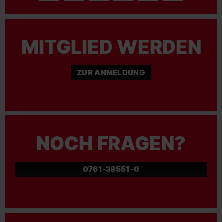
MITGLIED WERDEN
ZUR ANMELDUNG
NOCH FRAGEN?
0761-38551-0