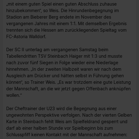
„mit einem guten Spiel einen guten Abschluss zuhause
hinzubekommen“, so Weis. Die Hinrundenbegegnung im
Stadion am Bieberer Berg endete im November des
vergangenen Jahres mit einem 1:1. Mit demselben Ergebnis
trennten sich die Hessen am zurückliegenden Spieltag vom
FC-Astoria Walldorf.
Der SC II unterlag am vergangenen Samstag beim
Tabellendritten TSV Steinbach Haiger mit 1:3 und musste
nach zuvor fünf Siegen in Folge wieder eine Niederlage
hinnehmen. „In der zweiten Halbzeit waren wir nach dem
Ausgleich am Drücker und hätten selbst in Führung gehen
können“, so Trainer Weis. „Es war trotzdem eine gute Leistung
der Mannschaft, an die wir jetzt gegen Offenbach anknüpfen
wollen.“
Der Cheftrainer der U23 wird die Begegnung aus einer
ungewohnten Perspektive verfolgen. Nach der vierten Gelben
Karte in Steinbach fehlt Weis am Spielfeldrand gesperrt und
darf ab einer halben Stunde vor Spielbeginn bis zum
Schlusspfiff keinen Kontakt mit der Mannschaft aufnehmen: