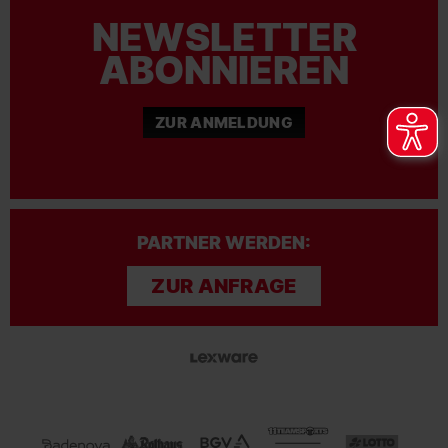
NEWSLETTER
ABONNIEREN
ZUR ANMELDUNG
PARTNER WERDEN:
ZUR ANFRAGE