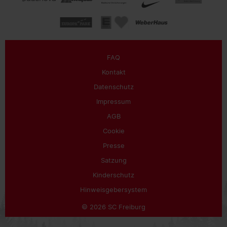
FAQ
Kontakt
Datenschutz
Impressum
AGB
Cookie
Presse
Satzung
Kinderschutz
Hinweisgebersystem
© 2026 SC Freiburg