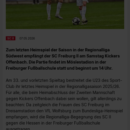
SC II
07.05.2026
Zum letzten Heimspiel der Saison in der Regionalliga
Südwest empfängt der SC Freiburg II am Samstag Kickers
Offenbach. Die Partie findet im Möslestadion in der
Freiburger Fußballschule statt und beginnt um 14 Uhr.
Am 33. und vorletzten Spieltag bestreitet die U23 des Sport-
Club ihr letztes Heimspiel in der Regionalligasaison 2025/26.
Für alle, die beim Heimabschluss der Zweiten Mannschaft
gegen Kickers Offenbach dabei sein wollen, gilt allerdings zu
beachten: Da zeitgleich die Frauen des SC Freiburg im
Dreisamstadion den VfL Wolfsburg zum Bundesliga-Heimspiel
empfangen, wird die Regionalliga-Begegnung des SC II
gegen die Hessen in der Freiburger Fußballschule
ausgetragen.