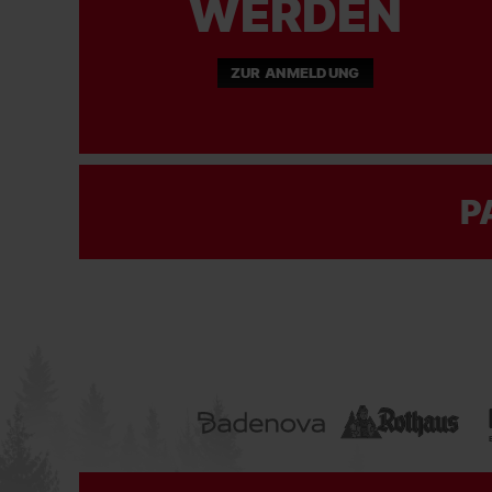
WERDEN
ZUR ANMELDUNG
P