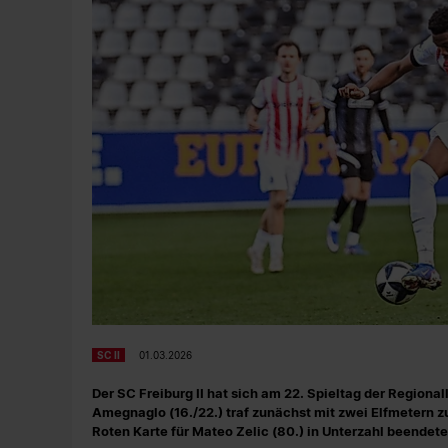
SC II
01.03.2026
Der SC Freiburg II hat sich am 22. Spieltag der Region
Amegnaglo (16./22.) traf zunächst mit zwei Elfmetern zu
Roten Karte für Mateo Zelic (80.) in Unterzahl beendete