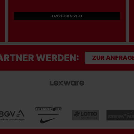
0761-38551-0
ARTNER WERDEN:
ZUR ANFRAG