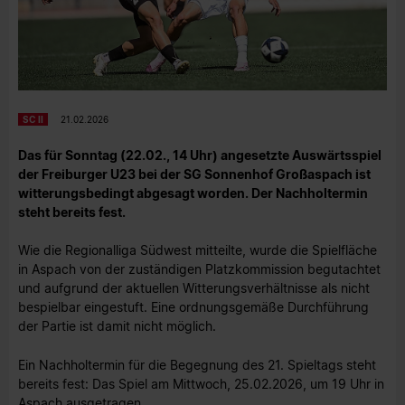
SC II
21.02.2026
Das für Sonntag (22.02., 14 Uhr) angesetzte Auswärtsspiel
der Freiburger U23 bei der SG Sonnenhof Großaspach ist
witterungsbedingt abgesagt worden. Der Nachholtermin
steht bereits fest.
Wie die Regionalliga Südwest mitteilte, wurde die Spielfläche
in Aspach von der zuständigen Platzkommission begutachtet
und aufgrund der aktuellen Witterungsverhältnisse als nicht
bespielbar eingestuft. Eine ordnungsgemäße Durchführung
der Partie ist damit nicht möglich.
Ein Nachholtermin für die Begegnung des 21. Spieltags steht
bereits fest: Das Spiel am Mittwoch, 25.02.2026, um 19 Uhr in
Aspach ausgetragen.