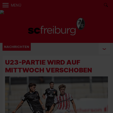
MENÜ
NACHRICHTEN
U23-PARTIE WIRD AUF
MITTWOCH VERSCHOBEN