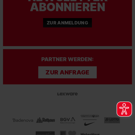
ABONNIEREN
ZUR ANMELDUNG
PARTNER WERDEN:
ZUR ANFRAGE