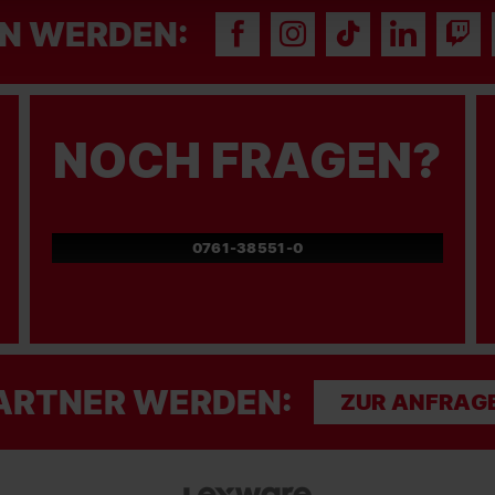
N WERDEN:
NOCH FRAGEN?
0761-38551-0
ARTNER WERDEN:
ZUR ANFRAG