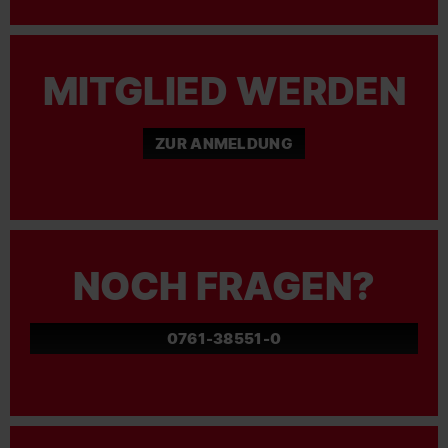
MITGLIED WERDEN
ZUR ANMELDUNG
NOCH FRAGEN?
0761-38551-0