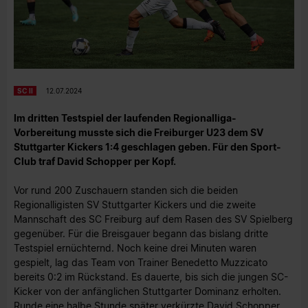
SC II
12.07.2024
Im dritten Testspiel der laufenden Regionalliga-
Vorbereitung musste sich die Freiburger U23 dem SV
Stuttgarter Kickers 1:4 geschlagen geben. Für den Sport-
Club traf David Schopper per Kopf.
Vor rund 200 Zuschauern standen sich die beiden
Regionalligisten SV Stuttgarter Kickers und die zweite
Mannschaft des SC Freiburg auf dem Rasen des SV Spielberg
gegenüber. Für die Breisgauer begann das bislang dritte
Testspiel ernüchternd. Noch keine drei Minuten waren
gespielt, lag das Team von Trainer Benedetto Muzzicato
bereits 0:2 im Rückstand. Es dauerte, bis sich die jungen SC-
Kicker von der anfänglichen Stuttgarter Dominanz erholten.
Runde eine halbe Stunde später verkürzte David Schopper