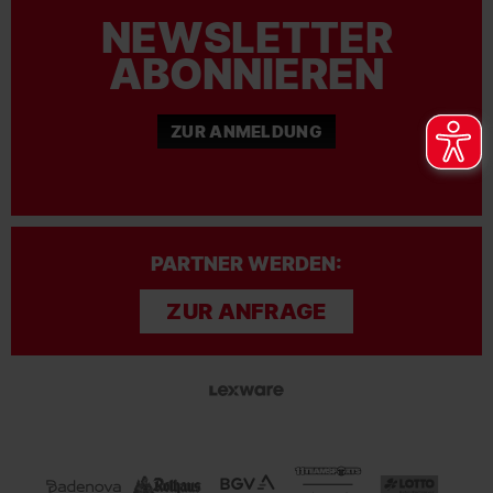
NEWSLETTER
ABONNIEREN
ZUR ANMELDUNG
PARTNER WERDEN:
ZUR ANFRAGE