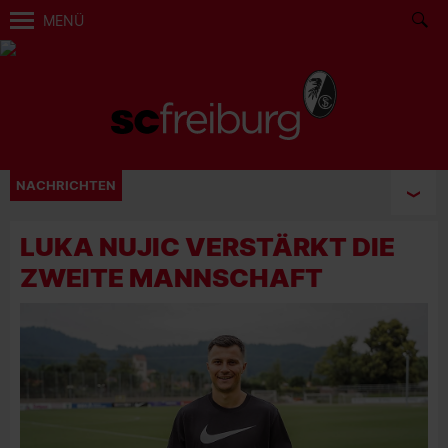
MENÜ
NACHRICHTEN
LUKA NUJIC VERSTÄRKT DIE
ZWEITE MANNSCHAFT