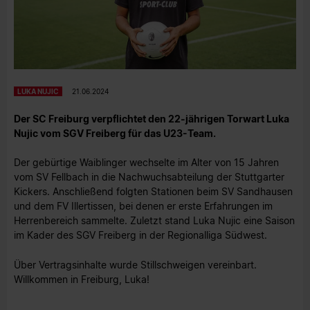
LUKA NUJIC
21.06.2024
Der SC Freiburg verpflichtet den 22-jährigen Torwart Luka
Nujic vom SGV Freiberg für das U23-Team.
Der gebürtige Waiblinger wechselte im Alter von 15 Jahren
vom SV Fellbach in die Nachwuchsabteilung der Stuttgarter
Kickers. Anschließend folgten Stationen beim SV Sandhausen
und dem FV Illertissen, bei denen er erste Erfahrungen im
Herrenbereich sammelte. Zuletzt stand Luka Nujic eine Saison
im Kader des SGV Freiberg in der Regionalliga Südwest.
Über Vertragsinhalte wurde Stillschweigen vereinbart.
Willkommen in Freiburg, Luka!