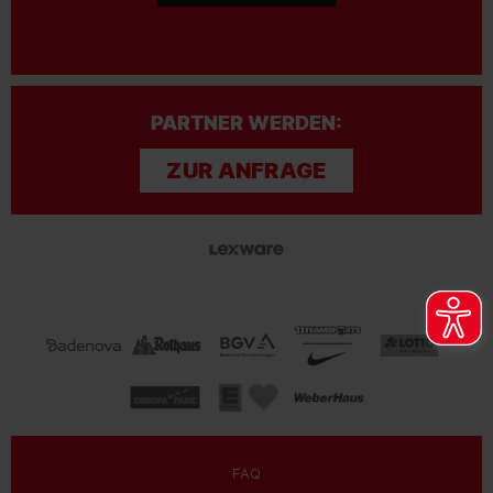
PARTNER WERDEN:
ZUR ANFRAGE
FAQ