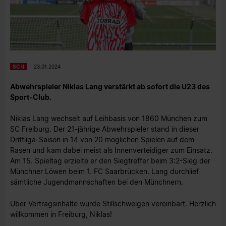
SC II
23.01.2024
Abwehrspieler Niklas Lang verstärkt ab sofort die U23 des
Sport-Club.
Niklas Lang wechselt auf Leihbasis von 1860 München zum
SC Freiburg. Der 21-jährige Abwehrspieler stand in dieser
Drittliga-Saison in 14 von 20 möglichen Spielen auf dem
Rasen und kam dabei meist als Innenverteidiger zum Einsatz.
Am 15. Spieltag erzielte er den Siegtreffer beim 3:2-Sieg der
Münchner Löwen beim 1. FC Saarbrücken. Lang durchlief
sämtliche Jugendmannschaften bei den Münchnern.
Über Vertragsinhalte wurde Stillschweigen vereinbart. Herzlich
willkommen in Freiburg, Niklas!