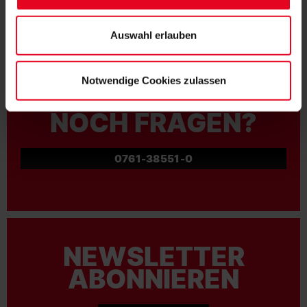
Datenschutzerklärung
und unserem
Impressum
."
ZUR ANMELDUNG
Auswahl erlauben
Notwendige Cookies zulassen
NOCH FRAGEN?
0761-38551-0
NEWSLETTER
ABONNIEREN