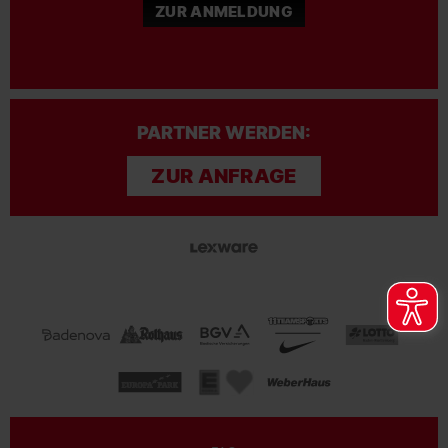
ZUR ANMELDUNG
PARTNER WERDEN:
ZUR ANFRAGE