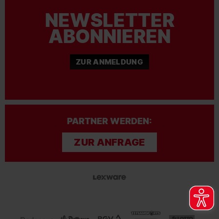
NEWSLETTER
ABONNIEREN
ZUR ANMELDUNG
PARTNER WERDEN:
ZUR ANFRAGE