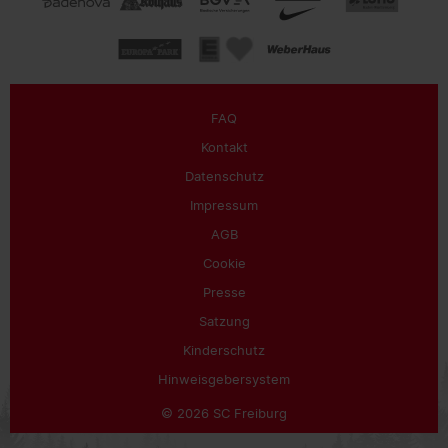
FAQ
Kontakt
Datenschutz
Impressum
AGB
Cookie
Presse
Satzung
Kinderschutz
Hinweisgebersystem
© 2026 SC Freiburg