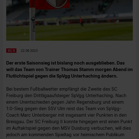
SC II
22.08.2023
Der erste Saisonsieg ist bislang noch ausgeblieben. Das
will das Team von Trainer Thomas Stamm morgen Abend im
Flutlichtspiel gegen die SpVgg Unterhaching ändern.
Bei bestem Fußballwetter empfängt die Zweite des SC
Freiburg den Drittligaaufsteiger SpVgg Unterhaching. Nach
einem Unentschieden gegen Jahn Regensburg und einem
1:0-Sieg gegen den SSV Ulm reist das Team von SpVgg-
Coach Marc Unterberger mit insgesamt vier Punkten in den
Breisgau. Der SC Freiburg II konnte hingegen erst einen Punkt
im Auftaktspiel gegen den MSV Duisburg verbuchen, will dies
jedoch am kommenden Spieltag vor heimischem Publikum