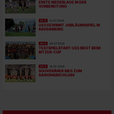
ERSTE NIEDERLAGE IN DER
VORBEREITUNG
SC II
12.07.2026
U23 GEWINNT JUBILÄUMSSPIEL IN
RAVENSBURG
SC II
04.07.2026
TESTSPIELSTART: U23 SIEGT BEIM
BITZER-CUP
SC II
16.05.2026
SOUVERÄNER SIEG ZUM
SAISONABSCHLUSS