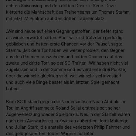
achten Saisonsieg und den dritten Dreier in Serie. Dazu
kletterte die Mannschaft des Trainerteams um Thomas Stamm
mit jetzt 27 Punkten auf den dritten Tabellenplatz.
„Wir sind heute auf einen Gegner getroffen, der tiefer stand
als wir es erwartet hatten. Aber wir sind trotzdem geduldig
geblieben und hatten erste Chancen vor der Pause“, sagte
Stamm. „Mit dem Tor haben wir weiter probiert, den Gegner
aus den Räumen rauszuholen und hatten Chancen auf das
zweite und dritte Tor“, so der SC-Trainer. „Wir haben nicht viel
zugelassen und in der Summe sind es verdiente drei Punkte,
über die wir sehr glücklich sind, weil wir sehr viel investiert
und auch viele Dinge besser als im letzten Spiel gemacht
haben.“
Beim SC II stand gegen die Niedersachsen Noah Atubolu im
Tor. Im Angriff sammelte Roland Sallai erstmals seit seiner
Augenverletzung wieder Spielpraxis. Neu in der Startelf waren
nach dem Auswärtssieg in Zwickau außerdem Jordi Makengo
und Julian Stark, die anstelle des verletzten Philip Fahrner und
des gelbgesperrten Robert Wagner aufliefen.