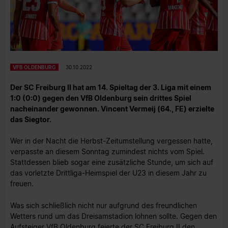
VFB OLDENBURG
30.10.2022
Der SC Freiburg II hat am 14. Spieltag der 3. Liga mit einem
1:0 (0:0) gegen den VfB Oldenburg sein drittes Spiel
nacheinander gewonnen. Vincent Vermeij (64., FE) erzielte
das Siegtor.
Wer in der Nacht die Herbst-Zeitumstellung vergessen hatte,
verpasste an diesem Sonntag zumindest nichts vom Spiel.
Stattdessen blieb sogar eine zusätzliche Stunde, um sich auf
das vorletzte Drittliga-Heimspiel der U23 in diesem Jahr zu
freuen.
Was sich schließlich nicht nur aufgrund des freundlichen
Wetters rund um das Dreisamstadion lohnen sollte. Gegen den
Aufsteiger VfB Oldenburg feierte der SC Freiburg II den