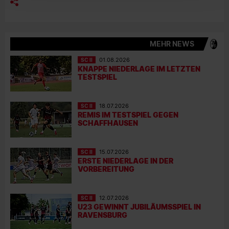
MEHR NEWS
SC II
01.08.2026
KNAPPE NIEDERLAGE IM LETZTEN
TESTSPIEL
SC II
18.07.2026
REMIS IM TESTSPIEL GEGEN
SCHAFFHAUSEN
SC II
15.07.2026
ERSTE NIEDERLAGE IN DER
VORBEREITUNG
SC II
12.07.2026
U23 GEWINNT JUBILÄUMSSPIEL IN
RAVENSBURG