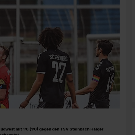
 Südwest mit 1:0 (1:0) gegen den TSV Steinbach Haiger
behauptet.