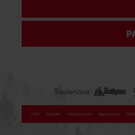
P
FAQ
Kontakt
Datenschutz
Impressum
AGB