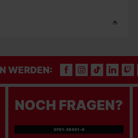
N WERDEN:
NOCH FRAGEN?
0761-38551-0