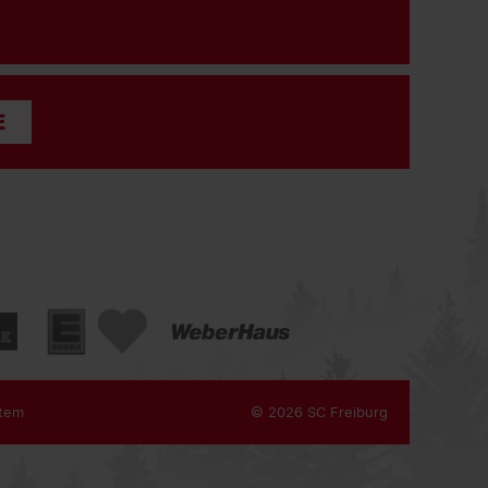
E
tem
© 2026 SC Freiburg