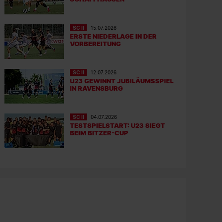
SC II
15.07.2026
ERSTE NIEDERLAGE IN DER
VORBEREITUNG
SC II
12.07.2026
U23 GEWINNT JUBILÄUMSSPIEL
IN RAVENSBURG
SC II
04.07.2026
TESTSPIELSTART: U23 SIEGT
BEIM BITZER-CUP