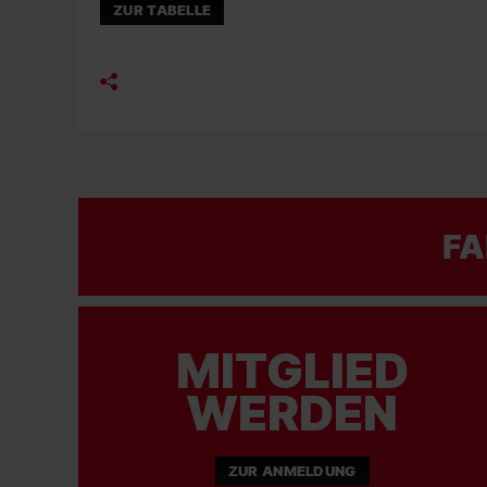
ZUR TABELLE
FA
MITGLIED
WERDEN
ZUR ANMELDUNG