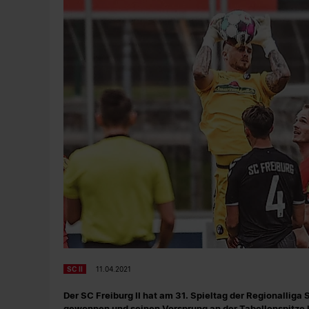
SC II
11.04.2021
Der SC Freiburg II hat am 31. Spieltag der Regionalliga
gewonnen und seinen Vorsprung an der Tabellenspitze 