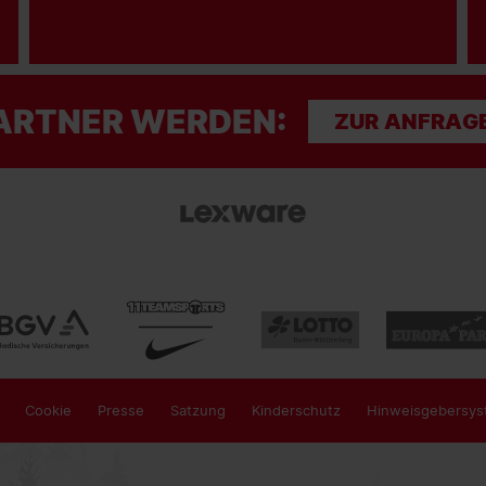
ARTNER WERDEN:
ZUR ANFRAG
Cookie
Presse
Satzung
Kinderschutz
Hinweisgebersys