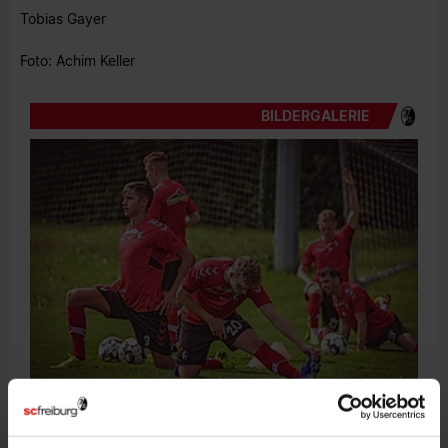
Tobias Gayer
Foto: Achim Keller
BILDERGALERIE