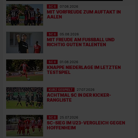
SC II
07.08.2026
MIT VORFREUDE ZUM AUFTAKT IN
AALEN
SC II
05.08.2026
MIT FREUDE AM FUSSBALL UND R
ICHTIG GUTEN TALENTEN
SC II
01.08.2026
KNAPPE NIEDERLAGE IM LETZTEN
TESTSPIEL
KURZ GESPIELT
27.07.2026
ACHTMAL SC IN DER KICKER-
RANGLISTE
SC II
25.07.2026
SC-SIEG IM U23-VERGLEICH GEGEN
HOFFENHEIM