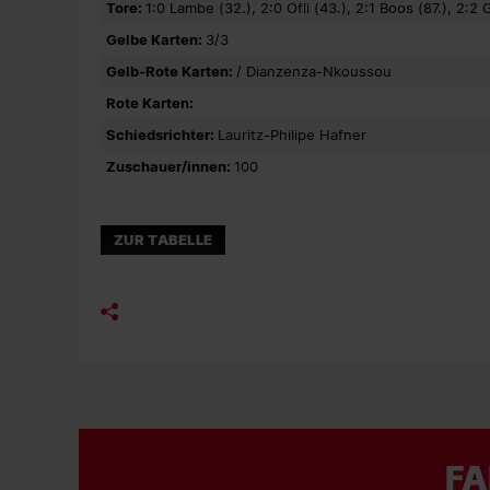
Tore:
1:0 Lambe (32.), 2:0 Ofli (43.), 2:1 Boos (87.), 2:2
Gelbe Karten:
3/3
Gelb-Rote Karten:
/ Dianzenza-Nkoussou
Rote Karten:
Schiedsrichter:
Lauritz-Philipe Hafner
Zuschauer/innen:
100
ZUR TABELLE
FA