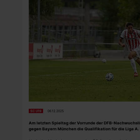
SC U19
06.12.2025
Am letzten Spieltag der Vorrunde der DFB-Nachwuchslig
gegen Bayern München die Qualifikation für die Liga A. D