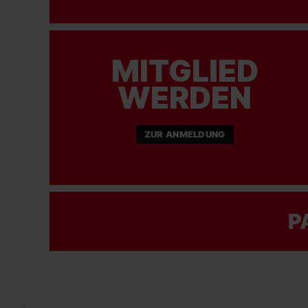
MITGLIED
WERDEN
ZUR ANMELDUNG
P