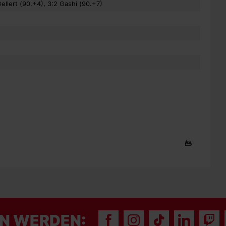
 Gellert (90.+4), 3:2 Gashi (90.+7)
N WERDEN: