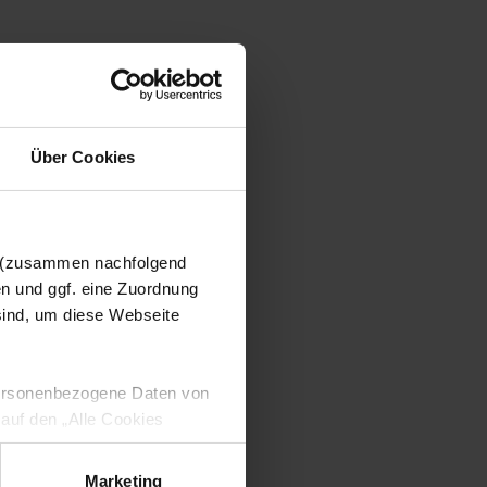
Über Cookies
n (zusammen nachfolgend
en und ggf. eine Zuordnung
 sind, um diese Webseite
 personenbezogene Daten von
 auf den „Alle Cookies
enden Verarbeitung Ihrer
 Art. 6 Abs. 1 lit. a DSGVO
Marketing