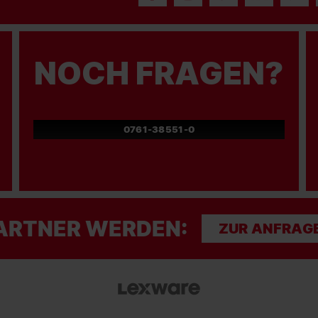
NOCH FRAGEN?
0761-38551-0
ARTNER WERDEN:
ZUR ANFRAG