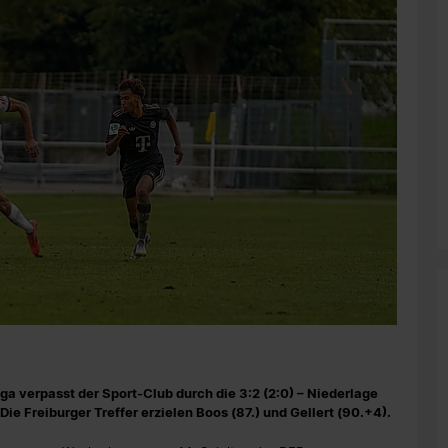
a verpasst der Sport-Club durch die 3:2 (2:0) – Niederlage
ie Freiburger Treffer erzielen Boos (87.) und Gellert (90.+4).