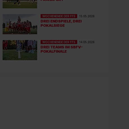
WOCHENENDE DER FFS
15.05.2026
DREI ENDSPIELE, DREI
POKALSIEGE
WOCHENENDE DER FFS
14.05.2026
DREI TEAMS IM SBFV-
POKALFINALE