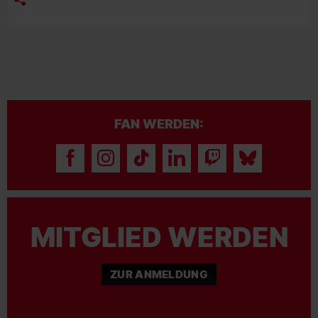
FAN WERDEN:
MITGLIED WERDEN
ZUR ANMELDUNG