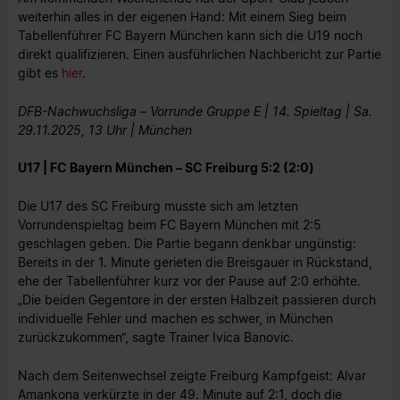
weiterhin alles in der eigenen Hand: Mit einem Sieg beim
Tabellenführer FC Bayern München kann sich die U19 noch
direkt qualifizieren. Einen ausführlichen Nachbericht zur Partie
gibt es
hier
.
DFB-Nachwuchsliga – Vorrunde Gruppe E | 14. Spieltag | Sa.
29.11.2025, 13 Uhr | München
U17 | FC Bayern München – SC Freiburg 5:2 (2:0)
Die U17 des SC Freiburg musste sich am letzten
Vorrundenspieltag beim FC Bayern München mit 2:5
geschlagen geben. Die Partie begann denkbar ungünstig:
Bereits in der 1. Minute gerieten die Breisgauer in Rückstand,
ehe der Tabellenführer kurz vor der Pause auf 2:0 erhöhte.
„Die beiden Gegentore in der ersten Halbzeit passieren durch
individuelle Fehler und machen es schwer, in München
zurückzukommen“, sagte Trainer Ivica Banovic.
Nach dem Seitenwechsel zeigte Freiburg Kampfgeist: Alvar
Amankona verkürzte in der 49. Minute auf 2:1, doch die