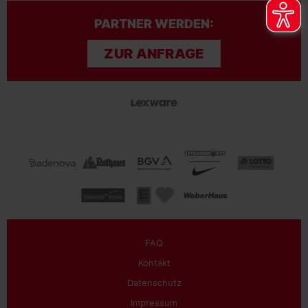
PARTNER WERDEN:
ZUR ANFRAGE
FAQ
Kontakt
Datenschutz
Impressum