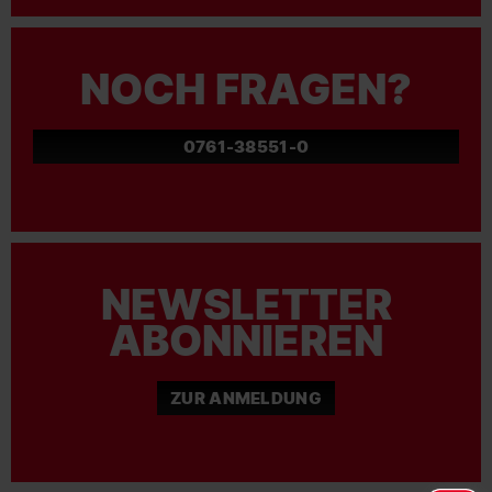
NOCH FRAGEN?
0761-38551-0
NEWSLETTER
ABONNIEREN
ZUR ANMELDUNG