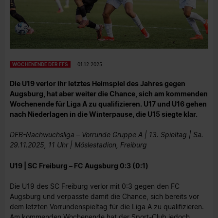
WOCHENENDE DER FFS
01.12.2025
Die U19 verlor ihr letztes Heimspiel des Jahres gegen
Augsburg, hat aber weiter die Chance, sich am kommenden
Wochenende für Liga A zu qualifizieren. U17 und U16 gehen
nach Niederlagen in die Winterpause, die U15 siegte klar.
DFB-Nachwuchsliga – Vorrunde Gruppe A | 13. Spieltag | Sa.
29.11.2025, 11 Uhr | Möslestadion, Freiburg
U19 | SC Freiburg – FC Augsburg 0:3 (0:1)
Die U19 des SC Freiburg verlor mit 0:3 gegen den FC
Augsburg und verpasste damit die Chance, sich bereits vor
dem letzten Vorrundenspieltag für die Liga A zu qualifizieren.
Am kommenden Wochenende hat der Sport-Club jedoch