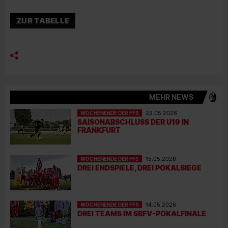
ZUR TABELLE
MEHR NEWS
WOCHENENDE DER FFS
22.05.2026
SAISONABSCHLUSS DER U19 IN
FRANKFURT
WOCHENENDE DER FFS
15.05.2026
DREI ENDSPIELE, DREI POKALSIEGE
WOCHENENDE DER FFS
14.05.2026
DREI TEAMS IM SBFV-POKALFINALE