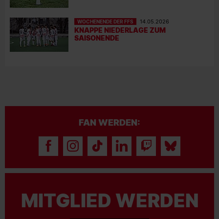
WOCHENENDE DER FFS
14.05.2026
KNAPPE NIEDERLAGE ZUM
SAISONENDE
FAN WERDEN:
MITGLIED WERDEN