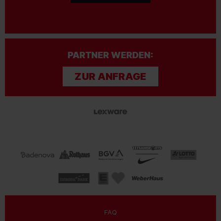
PARTNER WERDEN:
ZUR ANFRAGE
FAQ