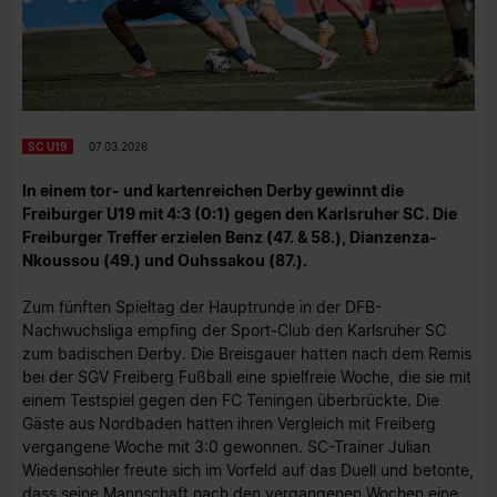
SC U19
07.03.2026
In einem tor- und kartenreichen Derby gewinnt die
Freiburger U19 mit 4:3 (0:1) gegen den Karlsruher SC. Die
Freiburger Treffer erzielen Benz (47. & 58.), Dianzenza-
Nkoussou (49.) und Ouhssakou (87.).
Zum fünften Spieltag der Hauptrunde in der DFB-
Nachwuchsliga empfing der Sport-Club den Karlsruher SC
zum badischen Derby. Die Breisgauer hatten nach dem Remis
bei der SGV Freiberg Fußball eine spielfreie Woche, die sie mit
einem Testspiel gegen den FC Teningen überbrückte. Die
Gäste aus Nordbaden hatten ihren Vergleich mit Freiberg
vergangene Woche mit 3:0 gewonnen. SC-Trainer Julian
Wiedensohler freute sich im Vorfeld auf das Duell und betonte,
dass seine Mannschaft nach den vergangenen Wochen eine