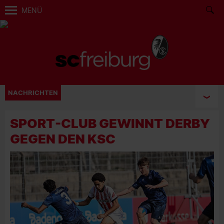
MENÜ
NACHRICHTEN
SPORT-CLUB GEWINNT DERBY
GEGEN DEN KSC