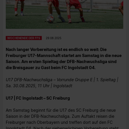
WOCHENENDE DER FFS
29.08.2025
Nach langer Vorbereitung ist es endlich so weit: Die
Freiburger U17-Mannschaft startet am Samstag in die neue
Saison. Am ersten Spieltag der DFB-Nachwuchsliga sind
die Breisgauer zu Gast beim FC Ingolstadt 04.
U17 DFB-Nachwuchsliga – Vorrunde Gruppe E | 1. Spieltag |
Sa. 30.08.2025, 11 Uhr | Ingolstadt
U17 | FC Ingolstadt – SC Freiburg
Am Samstag beginnt für die U17 des SC Freiburg die neue
Saison in der DFB-Nachwuchsliga. Zum Auftakt reisen die
Freiburger nach Oberbayern und treffen dort auf den FC
Ingolstadt 04. Nach der siebenwöchigen Vorbereitung steht