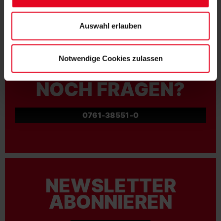
Datenschutzerklärung
und unserem
Impressum
."
ZUR ANMELDUNG
Auswahl erlauben
Notwendige Cookies zulassen
NOCH FRAGEN?
0761-38551-0
NEWSLETTER
ABONNIEREN