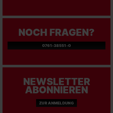
NOCH FRAGEN?
0761-38551-0
NEWSLETTER
ABONNIEREN
ZUR ANMELDUNG