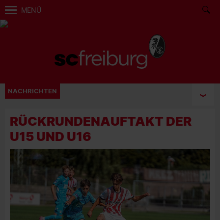
MENÜ
NACHRICHTEN
RÜCKRUNDENAUFTAKT DER
U15 UND U16