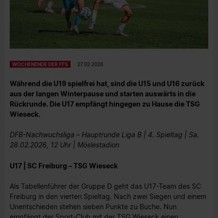
WOCHENENDE DER FFS
27.02.2026
Während die U19 spielfrei hat, sind die U15 und U16 zurück
aus der langen Winterpause und starten auswärts in die
Rückrunde. Die U17 empfängt hingegen zu Hause die TSG
Wieseck.
DFB-Nachwuchsliga – Hauptrunde Liga B | 4. Spieltag | Sa.
28.02.2026, 12 Uhr | Möslestadion
U17 | SC Freiburg – TSG Wieseck
Als Tabellenführer der Gruppe D geht das U17-Team des SC
Freiburg in den vierten Spieltag. Nach zwei Siegen und einem
Unentschieden stehen sieben Punkte zu Buche. Nun
empfängt der Sport-Club mit der TSG Wieseck einen