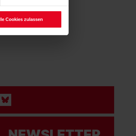
serer
lle Cookies zulassen
NEWSLETTER