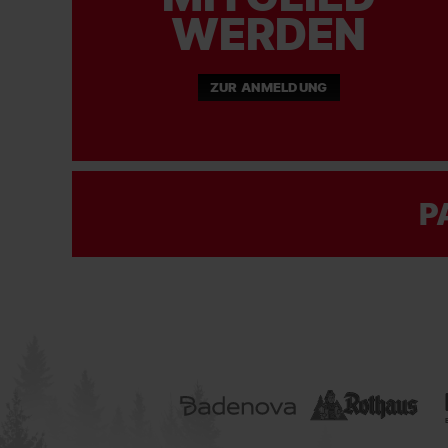
WERDEN
ZUR ANMELDUNG
P