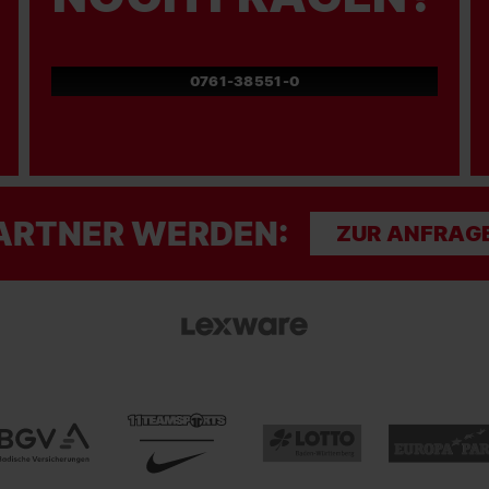
0761-38551-0
ARTNER WERDEN:
ZUR ANFRAG