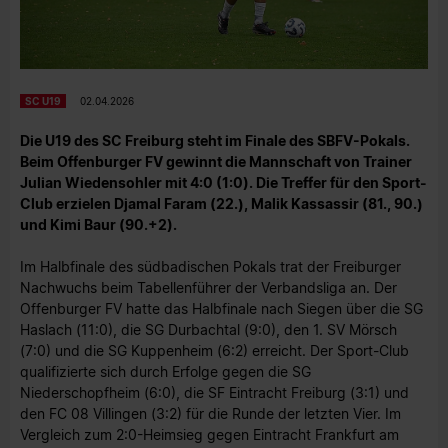
SC U19
02.04.2026
Die U19 des SC Freiburg steht im Finale des SBFV-Pokals.
Beim Offenburger FV gewinnt die Mannschaft von Trainer
Julian Wiedensohler mit 4:0 (1:0). Die Treffer für den Sport-
Club erzielen Djamal Faram (22.), Malik Kassassir (81., 90.)
und Kimi Baur (90.+2).
Im Halbfinale des südbadischen Pokals trat der Freiburger
Nachwuchs beim Tabellenführer der Verbandsliga an. Der
Offenburger FV hatte das Halbfinale nach Siegen über die SG
Haslach (11:0), die SG Durbachtal (9:0), den 1. SV Mörsch
(7:0) und die SG Kuppenheim (6:2) erreicht. Der Sport-Club
qualifizierte sich durch Erfolge gegen die SG
Niederschopfheim (6:0), die SF Eintracht Freiburg (3:1) und
den FC 08 Villingen (3:2) für die Runde der letzten Vier. Im
Vergleich zum 2:0-Heimsieg gegen Eintracht Frankfurt am