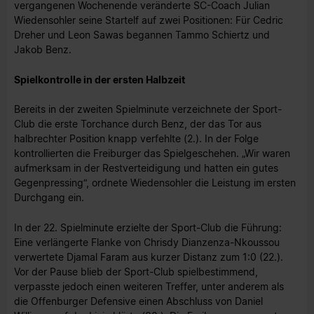
vergangenen Wochenende veränderte SC-Coach Julian
Wiedensohler seine Startelf auf zwei Positionen: Für Cedric
Dreher und Leon Sawas begannen Tammo Schiertz und
Jakob Benz.
Spielkontrolle in der ersten Halbzeit
Bereits in der zweiten Spielminute verzeichnete der Sport-
Club die erste Torchance durch Benz, der das Tor aus
halbrechter Position knapp verfehlte (2.). In der Folge
kontrollierten die Freiburger das Spielgeschehen. „Wir waren
aufmerksam in der Restverteidigung und hatten ein gutes
Gegenpressing“, ordnete Wiedensohler die Leistung im ersten
Durchgang ein.
In der 22. Spielminute erzielte der Sport-Club die Führung:
Eine verlängerte Flanke von Chrisdy Dianzenza-Nkoussou
verwertete Djamal Faram aus kurzer Distanz zum 1:0 (22.).
Vor der Pause blieb der Sport-Club spielbestimmend,
verpasste jedoch einen weiteren Treffer, unter anderem als
die Offenburger Defensive einen Abschluss von Daniel