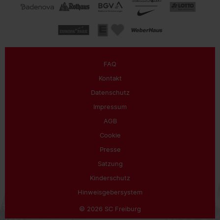
FAQ
Kontakt
Datenschutz
Impressum
AGB
Cookie
Presse
Satzung
Kinderschutz
Hinweisgebersystem
© 2026 SC Freiburg