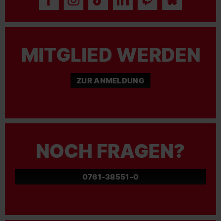
MITGLIED WERDEN
ZUR ANMELDUNG
NOCH FRAGEN?
0761-38551-0