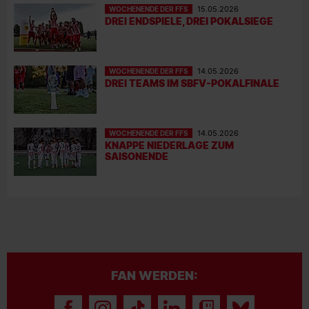
WOCHENENDE DER FFS
15.05.2026
DREI ENDSPIELE, DREI POKALSIEGE
WOCHENENDE DER FFS
14.05.2026
DREI TEAMS IM SBFV-POKALFINALE
WOCHENENDE DER FFS
14.05.2026
KNAPPE NIEDERLAGE ZUM
SAISONENDE
FAN WERDEN: