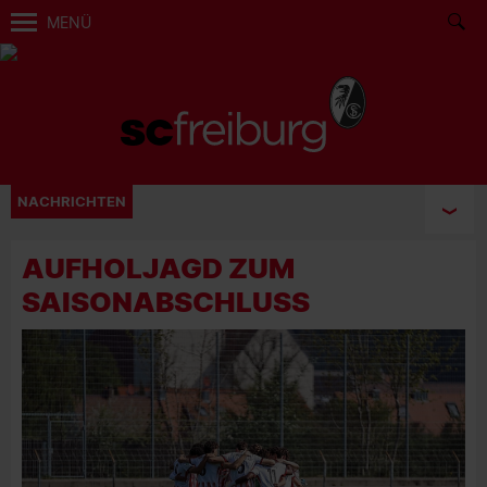
MENÜ
NACHRICHTEN
AUFHOLJAGD ZUM
SAISONABSCHLUSS