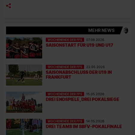
MEHR NEWS
WOCHENENDE DER FFS
07.08.2026
SAISONSTART FÜR U19 UND U17
WOCHENENDE DER FFS
22.05.2026
SAISONABSCHLUSS DER U19 IN
FRANKFURT
WOCHENENDE DER FFS
15.05.2026
DREI ENDSPIELE, DREI POKALSIEGE
WOCHENENDE DER FFS
14.05.2026
DREI TEAMS IM SBFV-POKALFINALE