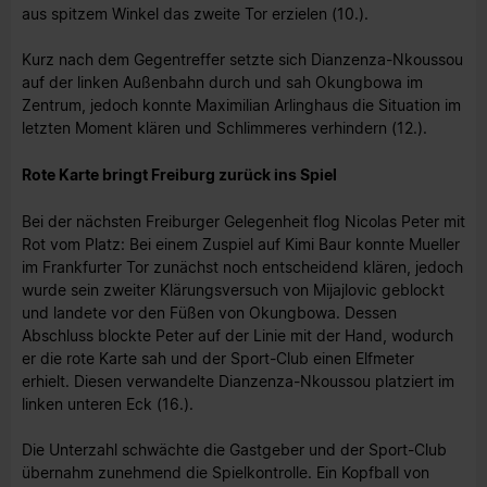
aus spitzem Winkel das zweite Tor erzielen (10.).
Kurz nach dem Gegentreffer setzte sich Dianzenza-Nkoussou
auf der linken Außenbahn durch und sah Okungbowa im
Zentrum, jedoch konnte Maximilian Arlinghaus die Situation im
letzten Moment klären und Schlimmeres verhindern (12.).
Rote Karte bringt Freiburg zurück ins Spiel
Bei der nächsten Freiburger Gelegenheit flog Nicolas Peter mit
Rot vom Platz: Bei einem Zuspiel auf Kimi Baur konnte Mueller
im Frankfurter Tor zunächst noch entscheidend klären, jedoch
wurde sein zweiter Klärungsversuch von Mijajlovic geblockt
und landete vor den Füßen von Okungbowa. Dessen
Abschluss blockte Peter auf der Linie mit der Hand, wodurch
er die rote Karte sah und der Sport-Club einen Elfmeter
erhielt. Diesen verwandelte Dianzenza-Nkoussou platziert im
linken unteren Eck (16.).
Die Unterzahl schwächte die Gastgeber und der Sport-Club
übernahm zunehmend die Spielkontrolle. Ein Kopfball von