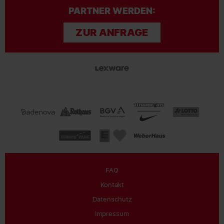
PARTNER WERDEN:
ZUR ANFRAGE
FAQ
Kontakt
Datenschutz
Impressum