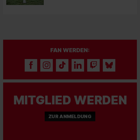
FAN WERDEN:
MITGLIED WERDEN
ZUR ANMELDUNG