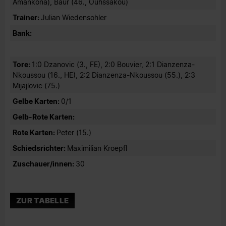
Amankona), Baur (46., Ouhssakou)
Trainer:
Julian Wiedensohler
Bank:
Tore:
1:0 Dzanovic (3., FE), 2:0 Bouvier, 2:1 Dianzenza-
Nkoussou (16., HE), 2:2 Dianzenza-Nkoussou (55.), 2:3
Mijajlovic (75.)
Gelbe Karten:
0/1
Gelb-Rote Karten:
Rote Karten:
Peter (15.)
Schiedsrichter:
Maximilian Kroepfl
Zuschauer/innen:
30
ZUR TABELLE