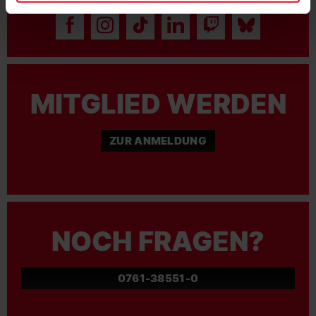
MITGLIED WERDEN
ZUR ANMELDUNG
NOCH FRAGEN?
0761-38551-0