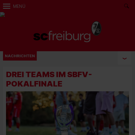
MENÜ
NACHRICHTEN
DREI TEAMS IM SBFV-
POKALFINALE