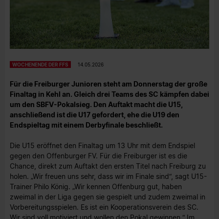
WOCHENENDE DER FFS
14.05.2026
Für die Freiburger Junioren steht am Donnerstag der große
Finaltag in Kehl an. Gleich drei Teams des SC kämpfen dabei
um den SBFV-Pokalsieg. Den Auftakt macht die U15,
anschließend ist die U17 gefordert, ehe die U19 den
Endspieltag mit einem Derbyfinale beschließt.
Die U15 eröffnet den Finaltag um 13 Uhr mit dem Endspiel
gegen den Offenburger FV. Für die Freiburger ist es die
Chance, direkt zum Auftakt den ersten Titel nach Freiburg zu
holen. „Wir freuen uns sehr, dass wir im Finale sind“, sagt U15-
Trainer Philo König. „Wir kennen Offenburg gut, haben
zweimal in der Liga gegen sie gespielt und zudem zweimal in
Vorbereitungsspielen. Es ist ein Kooperationsverein des SC.
Wir sind voll motiviert und wollen den Pokal gewinnen.“ Im