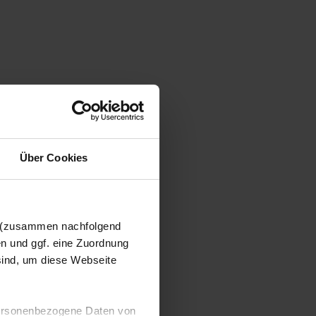
Über Cookies
n (zusammen nachfolgend
en und ggf. eine Zuordnung
 sind, um diese Webseite
 personenbezogene Daten von