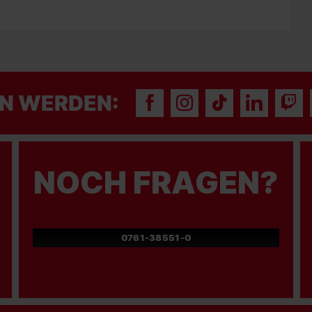
N WERDEN:
NOCH FRAGEN?
0761-38551-0