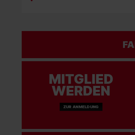
FA
MITGLIED
WERDEN
ZUR ANMELDUNG