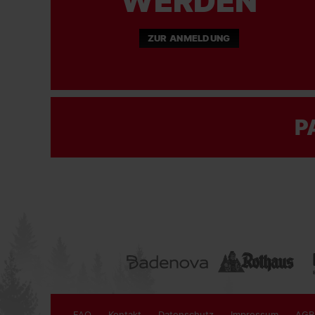
WERDEN
ZUR ANMELDUNG
P
FAQ
Kontakt
Datenschutz
Impressum
AGB