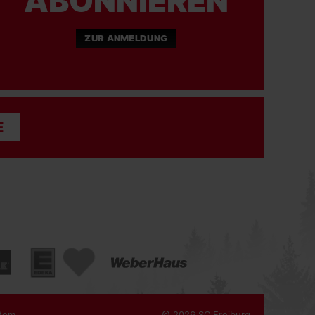
ABONNIEREN
ZUR ANMELDUNG
E
tem
© 2026 SC Freiburg