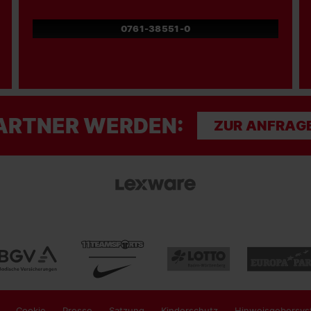
0761-38551-0
ARTNER WERDEN:
ZUR ANFRAG
Cookie
Presse
Satzung
Kinderschutz
Hinweisgebersys