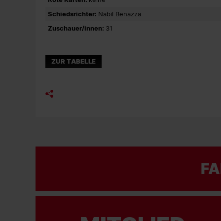
Schiedsrichter:
Nabil Benazza
Zuschauer/innen:
31
ZUR TABELLE
FA