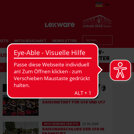
KETS
MITGLIEDSCHAFT
NEWSLETTER
BUSINESS
STADION
MATCHCENTER
IT
MEHR NEWS
WOCHENENDE DER FFS
07.08.2026
SAISONSTART FÜR U19 UND U17
WOCHENENDE DER FFS
22.05.2026
SAISONABSCHLUSS DER U19 IN
FRANKFURT