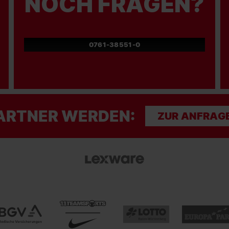
NOCH FRAGEN?
0761-38551-0
ARTNER WERDEN:
ZUR ANFRAG