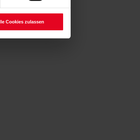
serer
lle Cookies zulassen