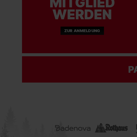
MITGLIED
WERDEN
ZUR ANMELDUNG
P