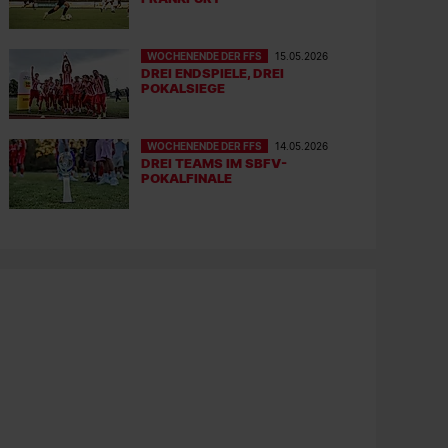
WOCHENENDE DER FFS
15.05.2026
DREI ENDSPIELE, DREI
POKALSIEGE
WOCHENENDE DER FFS
14.05.2026
DREI TEAMS IM SBFV-
POKALFINALE