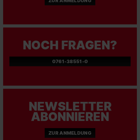
ZUR ANMELDUNG
NOCH FRAGEN?
0761-38551-0
NEWSLETTER
ABONNIEREN
ZUR ANMELDUNG