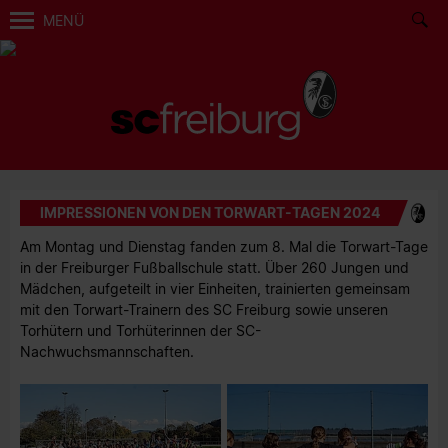
MENÜ
IMPRESSIONEN VON DEN TORWART-TAGEN 2024
Am Montag und Dienstag fanden zum 8. Mal die Torwart-Tage
in der Freiburger Fußballschule statt. Über 260 Jungen und
Mädchen, aufgeteilt in vier Einheiten, trainierten gemeinsam
mit den Torwart-Trainern des SC Freiburg sowie unseren
Torhütern und Torhüterinnen der SC-
Nachwuchsmannschaften.