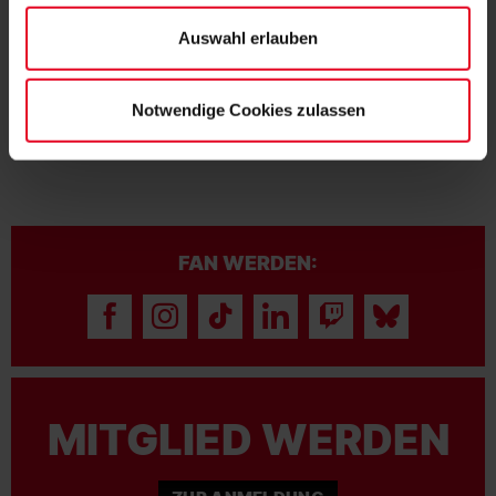
Datenschutzerklärung
und unserem
Impressum
."
Auswahl erlauben
06.08.2026
Notwendige Cookies zulassen
FAN WERDEN:
MITGLIED WERDEN