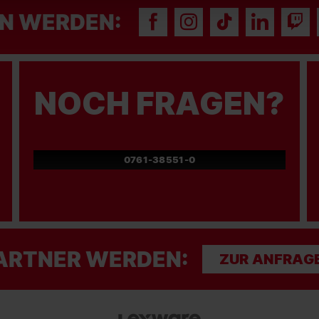
N WERDEN:
NOCH FRAGEN?
0761-38551-0
ARTNER WERDEN:
ZUR ANFRAG