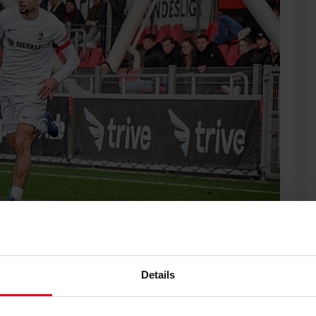
Details
als der Junioren zum FC Schalke 04. Das ergab die