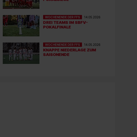
WOCHENENDE DER FFS
14.05.2026
DREI TEAMS IM SBFV-
POKALFINALE
WOCHENENDE DER FFS
14.05.2026
KNAPPE NIEDERLAGE ZUM
SAISONENDE