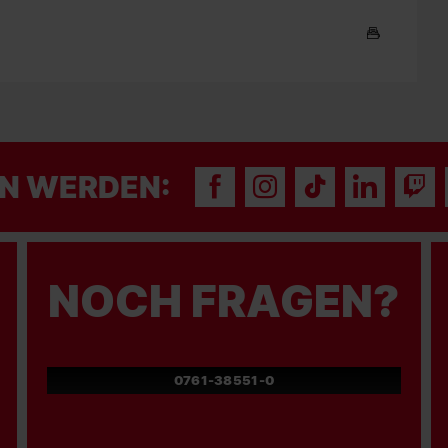
N WERDEN:
NOCH FRAGEN?
0761-38551-0