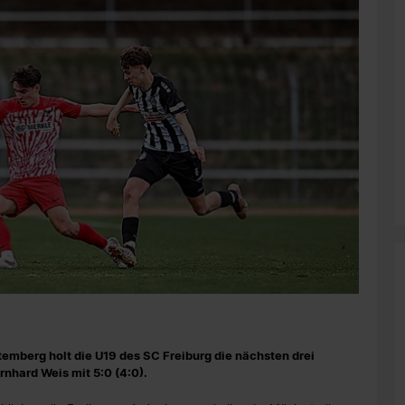
emberg holt die U19 des SC Freiburg die nächsten drei
nhard Weis mit 5:0 (4:0).