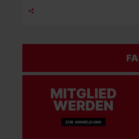
FA
MITGLIED
WERDEN
ZUR ANMELDUNG