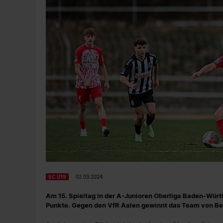
SC U19
02.03.2024
Am 15. Spieltag in der A-Junioren Oberliga Baden-Württ
Punkte. Gegen den VfR Aalen gewinnt das Team von Ber