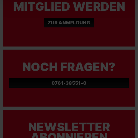
MITGLIED WERDEN
ZUR ANMELDUNG
NOCH FRAGEN?
0761-38551-0
NEWSLETTER
ABONNIEREN