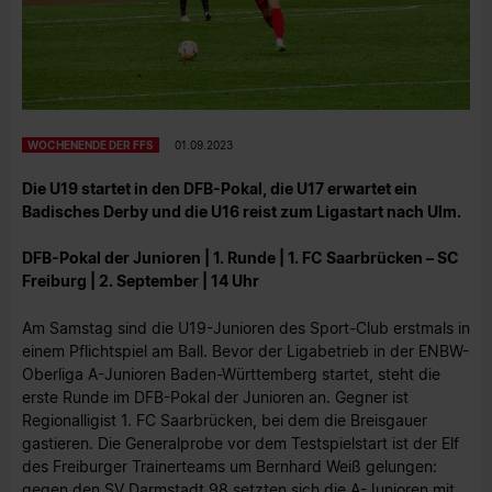
WOCHENENDE DER FFS
01.09.2023
Die U19 startet in den DFB-Pokal, die U17 erwartet ein
Badisches Derby und die U16 reist zum Ligastart nach Ulm.
DFB-Pokal der Junioren | 1. Runde | 1. FC Saarbrücken – SC
Freiburg | 2. September | 14 Uhr
Am Samstag sind die U19-Junioren des Sport-Club erstmals in
einem Pflichtspiel am Ball. Bevor der Ligabetrieb in der ENBW-
Oberliga A-Junioren Baden-Württemberg startet, steht die
erste Runde im DFB-Pokal der Junioren an. Gegner ist
Regionalligist 1. FC Saarbrücken, bei dem die Breisgauer
gastieren. Die Generalprobe vor dem Testspielstart ist der Elf
des Freiburger Trainerteams um Bernhard Weiß gelungen:
gegen den SV Darmstadt 98 setzten sich die A-Junioren mit