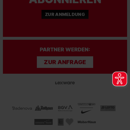
ZUR ANMELDUNG
PARTNER WERDEN:
ZUR ANFRAGE