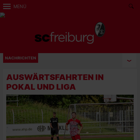
MENÜ
NACHRICHTEN
AUSWÄRTSFAHRTEN IN
POKAL UND LIGA