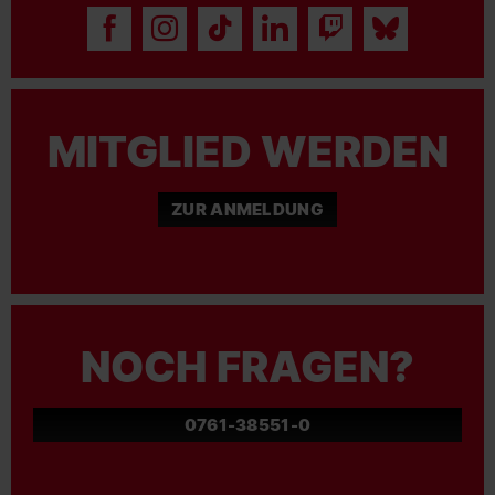
MITGLIED WERDEN
ZUR ANMELDUNG
NOCH FRAGEN?
0761-38551-0