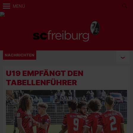
MENÜ
NACHRICHTEN
U19 EMPFÄNGT DEN
TABELLENFÜHRER