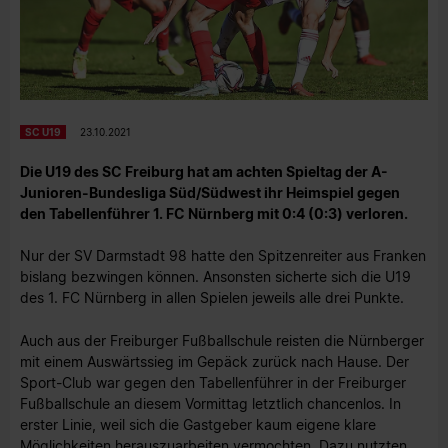
SC U19
23.10.2021
Die U19 des SC Freiburg hat am achten Spieltag der A-
Junioren-Bundesliga Süd/Südwest ihr Heimspiel gegen
den Tabellenführer 1. FC Nürnberg mit 0:4 (0:3) verloren.
Nur der SV Darmstadt 98 hatte den Spitzenreiter aus Franken
bislang bezwingen können. Ansonsten sicherte sich die U19
des 1. FC Nürnberg in allen Spielen jeweils alle drei Punkte.
Auch aus der Freiburger Fußballschule reisten die Nürnberger
mit einem Auswärtssieg im Gepäck zurück nach Hause. Der
Sport-Club war gegen den Tabellenführer in der Freiburger
Fußballschule an diesem Vormittag letztlich chancenlos. In
erster Linie, weil sich die Gastgeber kaum eigene klare
Möglichkeiten herauszuarbeiten vermochten. Dazu nutzten