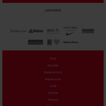
FAQ
Kontakt
Datenschutz
Impressum
AGB
Cookie
Presse