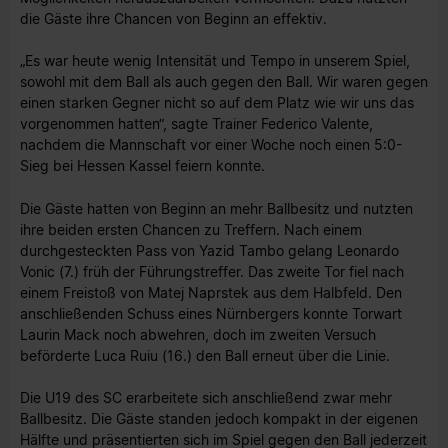
die Gäste ihre Chancen von Beginn an effektiv.
„Es war heute wenig Intensität und Tempo in unserem Spiel,
sowohl mit dem Ball als auch gegen den Ball. Wir waren gegen
einen starken Gegner nicht so auf dem Platz wie wir uns das
vorgenommen hatten“, sagte Trainer Federico Valente,
nachdem die Mannschaft vor einer Woche noch einen 5:0-
Sieg bei Hessen Kassel feiern konnte.
Die Gäste hatten von Beginn an mehr Ballbesitz und nutzten
ihre beiden ersten Chancen zu Treffern. Nach einem
durchgesteckten Pass von Yazid Tambo gelang Leonardo
Vonic (7.) früh der Führungstreffer. Das zweite Tor fiel nach
einem Freistoß von Matej Naprstek aus dem Halbfeld. Den
anschließenden Schuss eines Nürnbergers konnte Torwart
Laurin Mack noch abwehren, doch im zweiten Versuch
beförderte Luca Ruiu (16.) den Ball erneut über die Linie.
Die U19 des SC erarbeitete sich anschließend zwar mehr
Ballbesitz. Die Gäste standen jedoch kompakt in der eigenen
Hälfte und präsentierten sich im Spiel gegen den Ball jederzeit