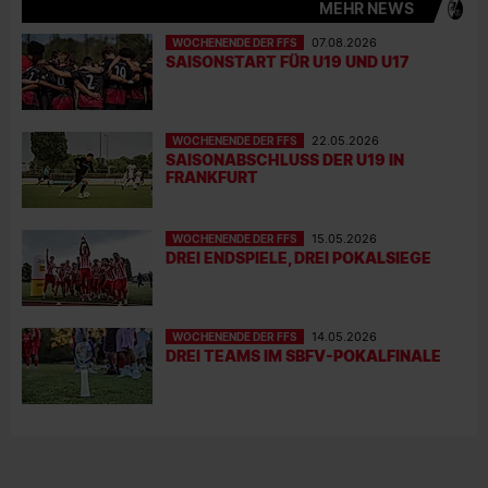
MEHR NEWS
WOCHENENDE DER FFS
07.08.2026
SAISONSTART FÜR U19 UND U17
WOCHENENDE DER FFS
22.05.2026
SAISONABSCHLUSS DER U19 IN
FRANKFURT
WOCHENENDE DER FFS
15.05.2026
DREI ENDSPIELE, DREI POKALSIEGE
WOCHENENDE DER FFS
14.05.2026
DREI TEAMS IM SBFV-POKALFINALE