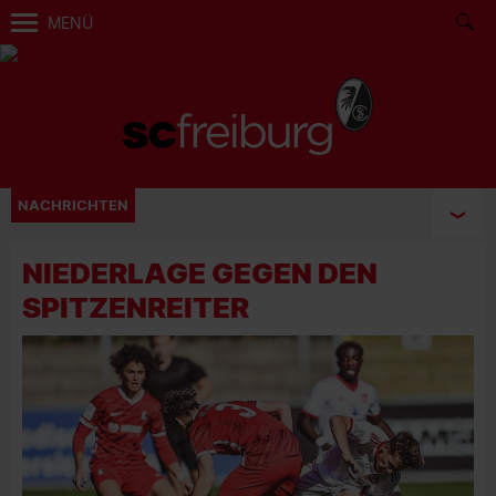
MENÜ
NACHRICHTEN
NIEDERLAGE GEGEN DEN
SPITZENREITER