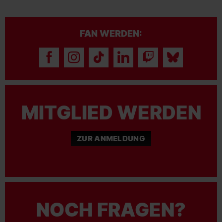
FAN WERDEN:
MITGLIED WERDEN
ZUR ANMELDUNG
NOCH FRAGEN?