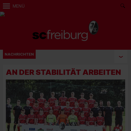
MENÜ
NACHRICHTEN
AN DER STABILITÄT ARBEITEN