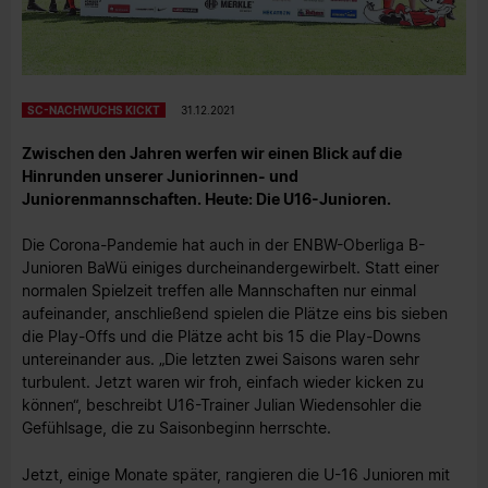
SC-NACHWUCHS KICKT
31.12.2021
Zwischen den Jahren werfen wir einen Blick auf die
Hinrunden unserer Juniorinnen- und
Juniorenmannschaften. Heute: Die U16-Junioren.
Die Corona-Pandemie hat auch in der ENBW-Oberliga B-
Junioren BaWü einiges durcheinandergewirbelt. Statt einer
normalen Spielzeit treffen alle Mannschaften nur einmal
aufeinander, anschließend spielen die Plätze eins bis sieben
die Play-Offs und die Plätze acht bis 15 die Play-Downs
untereinander aus. „Die letzten zwei Saisons waren sehr
turbulent. Jetzt waren wir froh, einfach wieder kicken zu
können“, beschreibt U16-Trainer Julian Wiedensohler die
Gefühlsage, die zu Saisonbeginn herrschte.
Jetzt, einige Monate später, rangieren die U-16 Junioren mit