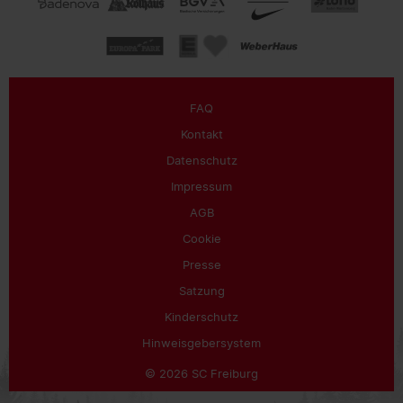
FAQ
Kontakt
Datenschutz
Impressum
AGB
Cookie
Presse
Satzung
Kinderschutz
Hinweisgebersystem
© 2026 SC Freiburg